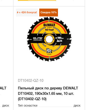
+ 424
бонуса!
Скидка
10%
DT10402-QZ-10
WALT
Пильный диск по дереву DEWALT
.
DT10402, 190х30х1.65 мм, 10 шт.
(DT10402-QZ-10)
диск
Тип оснастки
диск