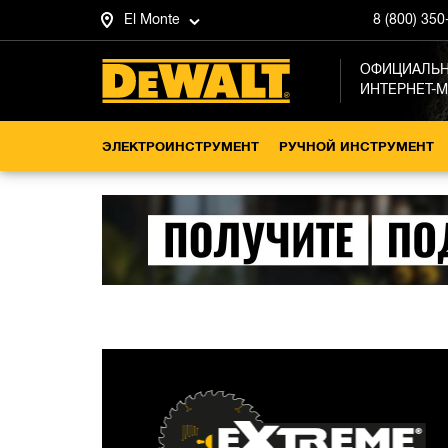
El Monte
8 (800) 350
ОФИЦИАЛЬ
ИНТЕРНЕТ-
ЭЛЕКТРОИНСТРУМЕНТ
РУЧНОЙ ИНСТРУМЕНТ
Главная
Оснастка
Пильные диски