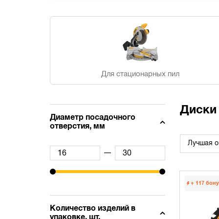
Для стационарных пил
Диски 
Диаметр посадочного
отверстия, мм
Лучшая о
—
+ 117
бону
Количество изделий в
упаковке, шт.