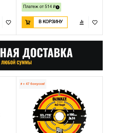
Платеж от 514 ₽
В КОРЗИНУ
+ 47
бонусов!