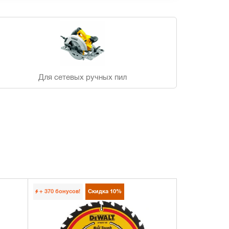
Для сетевых ручных пил
+ 370
бонусов!
Скидка
10%