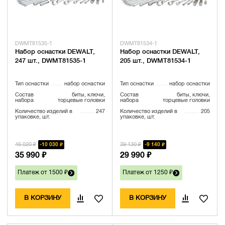
DWMT81535-1
DWMT81534-1
Набор оснастки DEWALT,
Набор оснастки DEWALT,
247 шт., DWMT81535-1
205 шт., DWMT81534-1
Тип оснастки
набор оснастки
Тип оснастки
набор оснастки
Состав
биты, ключи,
Состав
биты, ключи,
набора
торцевые головки
набора
торцевые головки
Количество изделий в
247
Количество изделий в
205
упаковке, шт.
упаковке, шт.
46 020 ₽
39 130 ₽
10 030 ₽
9 140 ₽
35 990 ₽
29 990 ₽
Платеж от 1500 ₽
Платеж от 1250 ₽
В КОРЗИНУ
В КОРЗИНУ