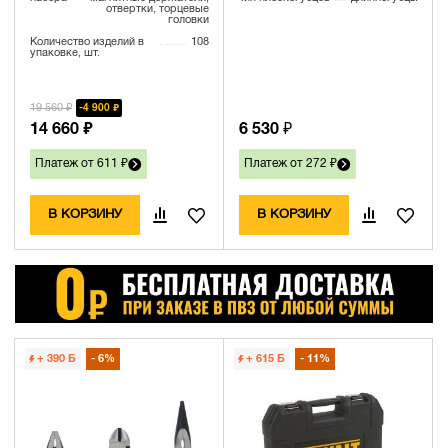
отвертки, торцевые
головки
Количество изделий в
108
упаковке, шт.
19 560 ₽
4 900 ₽
14 660 ₽
6 530 ₽
Платеж от 611 ₽
Платеж от 272 ₽
В КОРЗИНУ
В КОРЗИНУ
+ 390
Б
6%
+ 615
Б
11%