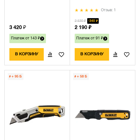
Отзыв: 1
2 530 ₽
340 ₽
3 420 ₽
2 190 ₽
Платеж от 143 ₽
Платеж от 91 ₽
В КОРЗИНУ
В КОРЗИНУ
+ 95
Б
+ 58
Б