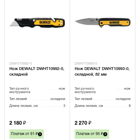
DWHT10992-0
DWHT10993-0
Нож DEWALT DWHT10992-0,
Нож DEWALT DWHT10993-0,
складной
складной, 82 мм
Тип ручного
нож
Тип ручного
нож
инструмента
инструмента
Тип лезвий
складное
Тип лезвий
складное
Длина лезвия, см
3
Длина лезвия, см
8
2 180 ₽
2 270 ₽
Платеж от 91 ₽
Платеж от 95 ₽