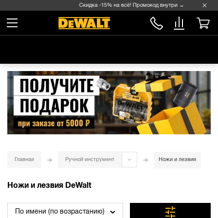
Скидка -15% на всё! Промокод внутри →
Главная
Ручной инструмент
Ножи и лезвия
Ножи и лезвия DeWalt
По имени (по возрастанию)