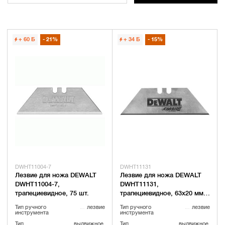
+ 60
Б
21%
+ 34
Б
15%
DWHT11004-7
DWHT11131
Лезвие для ножа DEWALT
Лезвие для ножа DEWALT
DWHT11004-7,
DWHT11131,
трапециевидное, 75 шт.
трапециевидное, 63x20 мм,
5 шт.
Тип ручного
лезвие
Тип ручного
лезвие
инструмента
инструмента
Тип
выдвижное,
Тип
выдвижное,