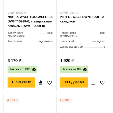
DWHT10999-0
DWHT10991-0
Нож DEWALT TOUGHSERIES
Нож DEWALT DWHT10991-0,
DWHT10999-0, с выдвижным
складной
лезвием (DWHT10999-0)
Тип ручного
нож
Тип ручного
нож
инструмента
инструмента
Тип лезвий
выдвижное
Тип лезвий
складное
Длина лезвия, см
3
3 170 ₽
1 920 ₽
Платеж от 132 ₽
Платеж от 80 ₽
В КОРЗИНУ
ПРЕДЗАКАЗ
+ 65
Б
+ 68
Б