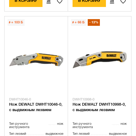
В КОРЗИНУ
В КОРЗИНУ
+ 103
Б
+ 66
Б
13%
DWHT10046-0
DWHT10998-0
Нож DEWALT DWHT10046-0,
Нож DEWALT DWHT10998-0,
с выдвижным лезвием
с выдвижным лезвием
Тип ручного
нож
Тип ручного
нож
инструмента
инструмента
Тип лезвий
выдвижное
Тип лезвий
выдвижное