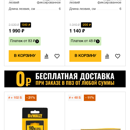
лезвий
фиксированное
лезвий
фиксированное
Длина лезвия, см
6
Длина лезвия, см
6
2 530 ₽
1 340 ₽
540 ₽
200 ₽
1 990 ₽
1 140 ₽
Платеж от 83 ₽
Платеж от 48 ₽
В КОРЗИНУ
В КОРЗИНУ
+ 102
Б
21%
+ 48
Б
11%