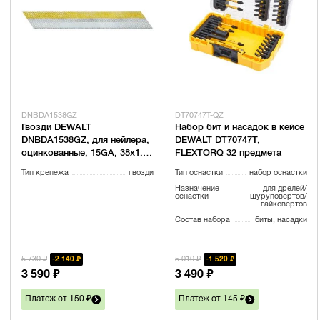
DNBDA1538GZ
DT70747T-QZ
Гвозди DEWALT
Набор бит и насадок в кейсе
DNBDA1538GZ, для нейлера,
DEWALT DT70747T,
оцинкованные, 15GA, 38x1.8
FLEXTORQ 32 предмета
мм, 4000 шт.
Тип крепежа
гвозди
Тип оснастки
набор оснастки
Назначение
для дрелей/
оснастки
шуруповертов/
гайковертов
Состав набора
биты, насадки
5 730 ₽
5 010 ₽
2 140 ₽
1 520 ₽
3 590 ₽
3 490 ₽
Платеж от 150 ₽
Платеж от 145 ₽