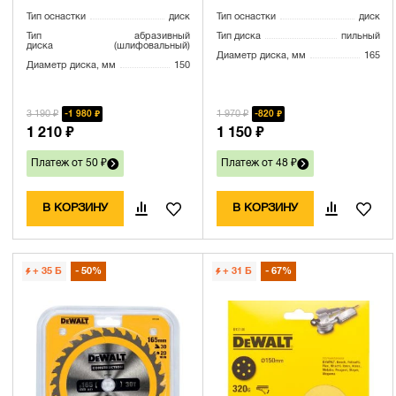
Тип оснастки
диск
Тип оснастки
диск
Тип
абразивный
Тип диска
пильный
диска
(шлифовальный)
Диаметр диска, мм
165
Диаметр диска, мм
150
3 190 ₽
1 970 ₽
1 980 ₽
820 ₽
1 210 ₽
1 150 ₽
Платеж от 50 ₽
Платеж от 48 ₽
В КОРЗИНУ
В КОРЗИНУ
+ 35
Б
50%
+ 31
Б
67%