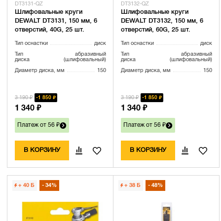
DT3131-QZ
DT3132-QZ
Шлифовальные круги
Шлифовальные круги
DEWALT DT3131, 150 мм, 6
DEWALT DT3132, 150 мм, 6
отверстий, 40G, 25 шт.
отверстий, 60G, 25 шт.
Тип оснастки
диск
Тип оснастки
диск
Тип
абразивный
Тип
абразивный
диска
(шлифовальный)
диска
(шлифовальный)
Диаметр диска, мм
150
Диаметр диска, мм
150
3 190 ₽
3 190 ₽
1 850 ₽
1 850 ₽
1 340 ₽
1 340 ₽
Платеж от 56 ₽
Платеж от 56 ₽
В КОРЗИНУ
В КОРЗИНУ
+ 40
Б
34%
+ 38
Б
48%