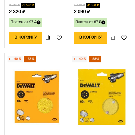
3 910 ₽
4 440 ₽
1 590 ₽
2 350 ₽
2 320 ₽
2 090 ₽
Платеж от 97 ₽
Платеж от 87 ₽
В КОРЗИНУ
В КОРЗИНУ
+ 40
Б
58%
+ 40
Б
58%