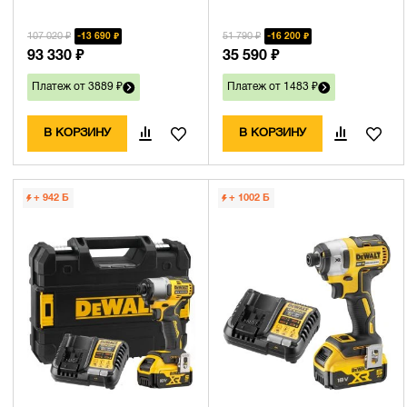
107 020 ₽
51 790 ₽
13 690 ₽
16 200 ₽
93 330 ₽
35 590 ₽
Платеж от 3889 ₽
Платеж от 1483 ₽
В КОРЗИНУ
В КОРЗИНУ
+ 942
Б
+ 1002
Б