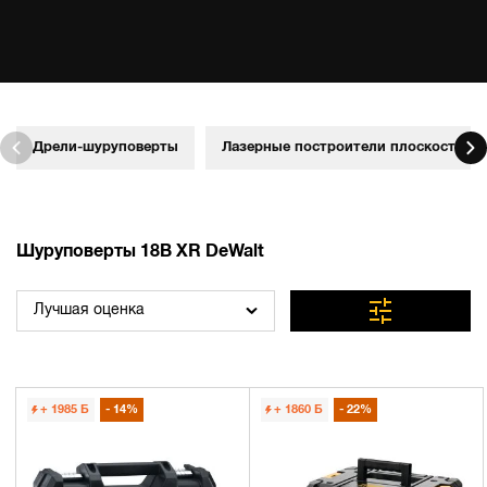
Дрели-шуруповерты
Лазерные построители плоскостей
Шуруповерты 18В XR DeWalt
Лучшая оценка
+ 1985
Б
14%
+ 1860
Б
22%