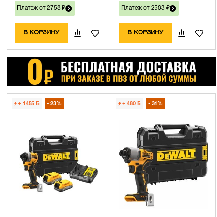
Платеж от 2758 ₽
Платеж от 2583 ₽
В КОРЗИНУ
В КОРЗИНУ
+ 1455
Б
23%
+ 480
Б
31%