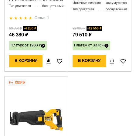
Источник питания
аккумулятор
Тип двигателя
бесщеточный
Тип двигателя
бесщеточный
Отзыв: 1
50 630 ₽
92 060 ₽
4 250 ₽
12 550 ₽
46 380 ₽
79 510 ₽
Платеж от 1933 ₽
Платеж от 3313 ₽
В КОРЗИНУ
В КОРЗИНУ
+ 1228
Б