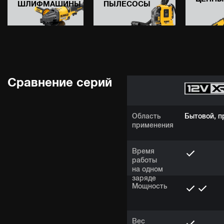
ШЛИФМАШИНЫ
ПЫЛЕСОСЫ
Сравнение серий
Область
Бытовой, 
применения
Время
работы
на одном
заряде
Мощность
Вес