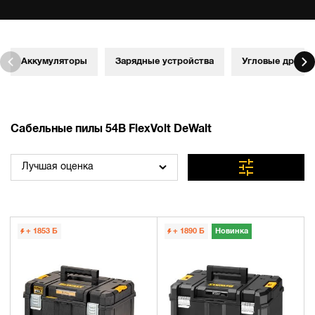
Аккумуляторы
Зарядные устройства
Угловые дрели
Сабельные пилы 54В FlexVolt DeWalt
Лучшая оценка
+ 1853
Б
+ 1890
Б
Новинка