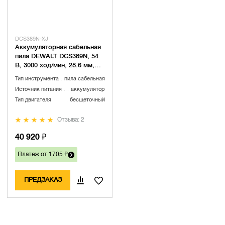
DCS389N-XJ
Аккумуляторная сабельная
пила DEWALT DCS389N, 54
В, 3000 ход/мин, 28.6 мм,
без АКБ и ЗУ (DCS389N-XJ)
Тип инструмента
пила сабельная
Источник питания
аккумулятор
Тип двигателя
бесщеточный
Отзыва: 2
40 920 ₽
Платеж от 1705 ₽
ПРЕДЗАКАЗ