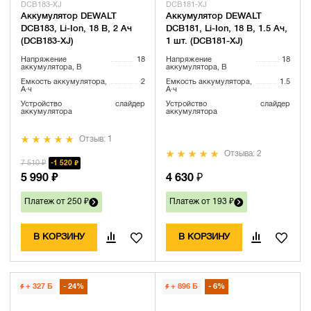
DCB183-XJ
DCB181-XJ
Аккумулятор DEWALT
Аккумулятор DEWALT
DCB183, Li-Ion, 18 В, 2 Ач
DCB181, Li-Ion, 18 В, 1.5 Ач,
(DCB183-XJ)
1 шт. (DCB181-XJ)
Напряжение
18
Напряжение
18
аккумулятора, В
аккумулятора, В
Емкость аккумулятора,
2
Емкость аккумулятора,
1.5
А·ч
А·ч
Устройство
слайдер
Устройство
слайдер
аккумулятора
аккумулятора
Отзыв: 1
Отзыва: 2
7 510 ₽
1 520 ₽
5 990 ₽
4 630 ₽
Платеж от 250 ₽
Платеж от 193 ₽
В КОРЗИНУ
В КОРЗИНУ
+ 327
Б
24%
+ 896
Б
6%