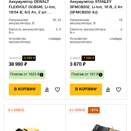
Аккумулятор DEWALT
Аккумулятор STANLEY
FLEXVOLT DCB546, Li-Ion,
SFMCB202, Li-Ion, 18 В, 2 Ач
18/54 В, 6/2 Ач, 2 шт.
(SFMCB202-XJ)
(DCB546T2-XJ)
Напряжение
18, 54
Напряжение
18
аккумулятора, В
аккумулятора, В
Емкость аккумулятора,
2, 6
Емкость аккумулятора,
2
А·ч
А·ч
Устройство
слайдер
Устройство
слайдер
аккумулятора
аккумулятора
45 040 ₽
5 390 ₽
6 050 ₽
1 520 ₽
38 990 ₽
3 870 ₽
Платеж от 1625 ₽
Платеж от 161 ₽
В КОРЗИНУ
В КОРЗИНУ
+ 2100
Б
+ 1010
Б
21%