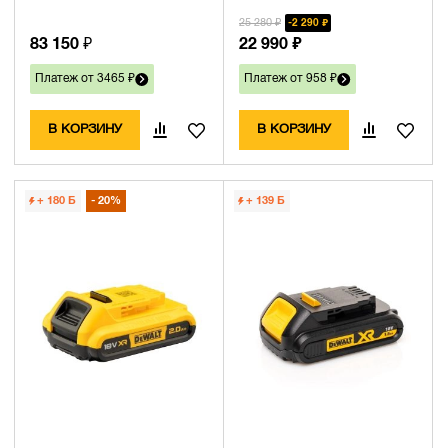
25 280 ₽
2 290 ₽
83 150 ₽
22 990 ₽
Платеж от 3465 ₽
Платеж от 958 ₽
В КОРЗИНУ
В КОРЗИНУ
+ 180
Б
20%
+ 139
Б