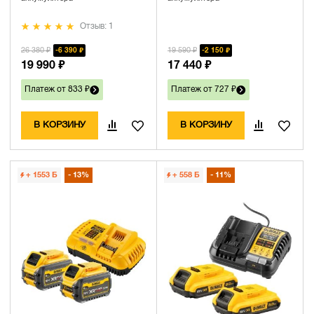
Отзыв: 1
26 380 ₽
19 590 ₽
6 390 ₽
2 150 ₽
19 990 ₽
17 440 ₽
Платеж от 833 ₽
Платеж от 727 ₽
В КОРЗИНУ
В КОРЗИНУ
+ 1553
Б
13%
+ 558
Б
11%