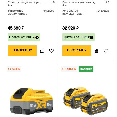
Емкость аккумулятора,
5
Емкость аккумулятора,
3.5
А·ч
А·ч
Устройство
слайдер
Устройство
слайдер
аккумулятора
аккумулятора
45 680 ₽
32 920 ₽
Платеж от 1903 ₽
Платеж от 1372 ₽
В КОРЗИНУ
В КОРЗИНУ
+ 694
Б
+ 1364
Б
Новинка