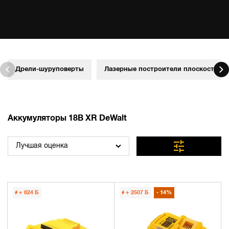
Дрели-шуруповерты
Лазерные построители плоскостей
Аккумуляторы 18В XR DeWalt
Лучшая оценка
+ 824
Б
+ 2507
Б
14%