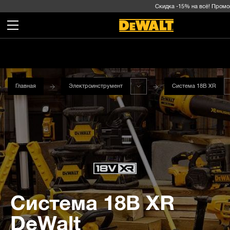
Скидка -15% на всё! Промокод
Главная
Электроинструмент
Система 18В XR
Система 18В XR
DeWalt