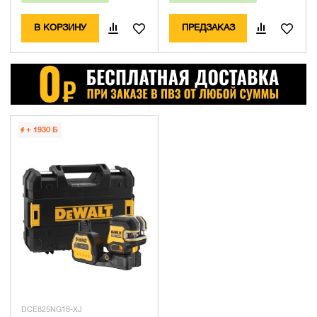
В КОРЗИНУ
ПРЕДЗАКАЗ
+ 1930
Б
DCE825NG18-XJ