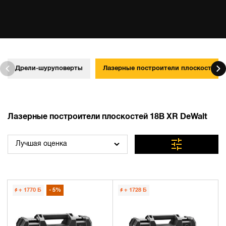
Дрели-шуруповерты
Лазерные построители плоскостей
Лазерные построители плоскостей 18В XR DeWalt
Лучшая оценка
+ 1770
Б
5%
+ 1728
Б