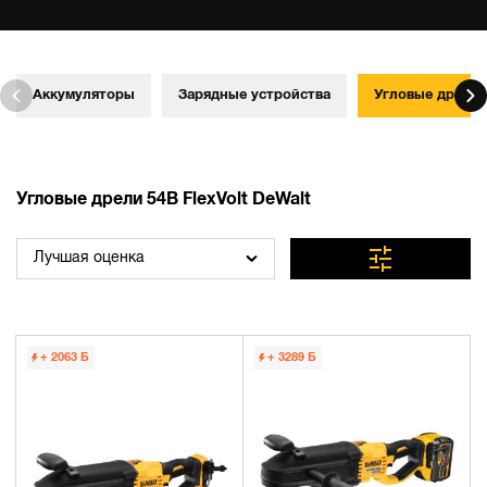
Аккумуляторы
Зарядные устройства
Угловые дрели
Угловые дрели 54В FlexVolt DeWalt
Лучшая оценка
+ 2063
Б
+ 3289
Б