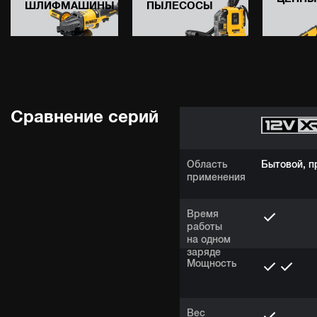
ШЛИФМАШИНЫ
ПЫЛЕСОСЫ
Сравнение серий
Область
Бытовой, 
применения
Время
работы
на одном
заряде
Мощность
Вес