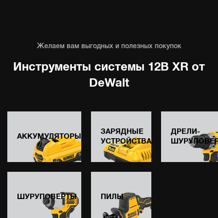
Желаем вам выгодных и полезных покупок
Инструменты системы 12В XR от
DeWalt
ЗАРЯДНЫЕ
ДРЕЛИ-
АККУМУЛЯТОРЫ
УСТРОЙСТВА
ШУРУПОВЕ
ШУРУПОВЕРТЫ
ПИЛЫ