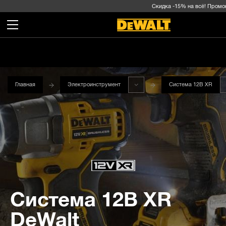
Скидка -15% на всё! Промокод
Главная
Электроинструмент
Система 12В XR
Система 12В XR
DeWalt