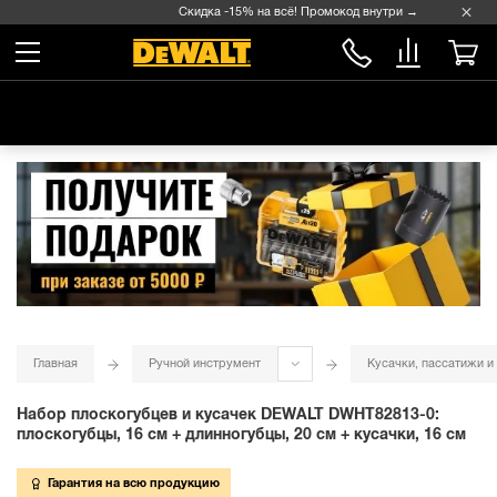
Скидка -15% на всё! Промокод внутри →
Главная
Ручной инструмент
Кусачки, пассатижи и
Набор плоскогубцев и кусачек DEWALT DWHT82813-0:
плоскогубцы, 16 см + длинногубцы, 20 см + кусачки, 16 см
Гарантия на всю продукцию