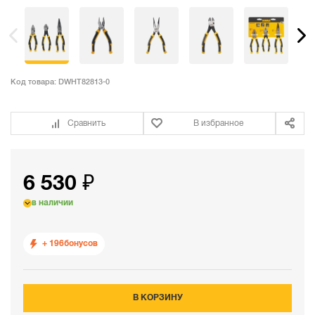
Код товара:
DWHT82813-0
Сравнить
В избранное
6 530 ₽
в наличии
+ 196
бонусов
В КОРЗИНУ