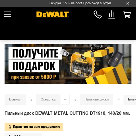
Скидка -15% на всё! Промокод внутри →
Главная
Оснастка
Пильные диски
Пильн
Пильный диск DEWALT METAL CUTTING DT1918, 140/20 мм.
Гарантия на всю продукцию