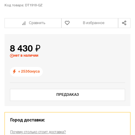
Код товара:
DT1918-QZ
Сравнить
В избранное
8 430 ₽
нет в наличии
+ 253
бонуса
ПРЕДЗАКАЗ
Город доставки:
Почему столько стоит доставка?