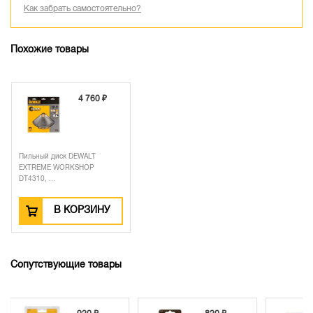
Как забрать самостоятельно?
Похожие товары
4 760 ₽
Пильный диск DEWALT
EXTREME WORKSHOP
DT4310, ...
В КОРЗИНУ
Сопутствующие товары