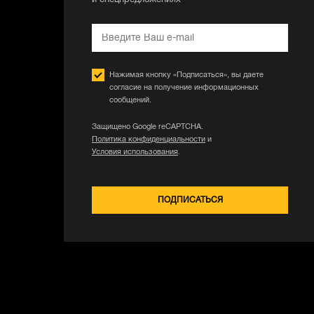
и спецпредложениях
Нажимая кнопку «Подписаться», вы даете
согласие на получение информационных
сообщений.
Защищено Google reCAPTCHA.
Политика конфиденциальности
и
Условия использования
.
ПОДПИСАТЬСЯ