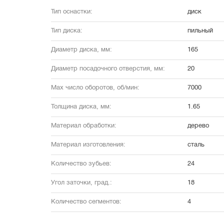
Тип оснастки:
диск
Тип диска:
пильный
Диаметр диска, мм:
165
Диаметр посадочного отверстия, мм:
20
Max число оборотов, об/мин:
7000
Толщина диска, мм:
1.65
Материал обработки:
дерево
Материал изготовления:
сталь
Количество зубьев:
24
Угол заточки, град.:
18
Количество сегментов:
4