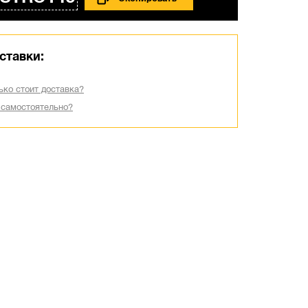
ставки:
ько стоит доставка?
 самостоятельно?