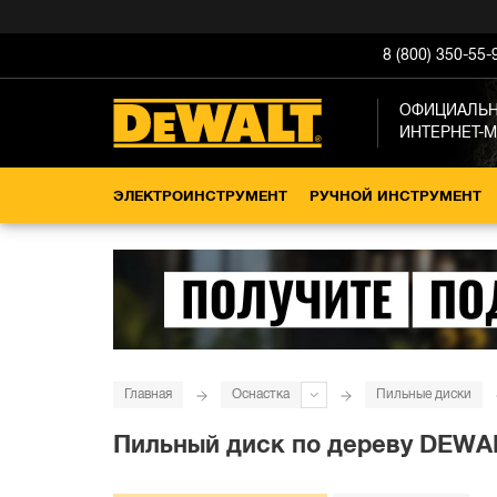
8 (800) 350-55-
ОФИЦИАЛЬ
ИНТЕРНЕТ-
ЭЛЕКТРОИНСТРУМЕНТ
РУЧНОЙ ИНСТРУМЕНТ
Главная
Оснастка
Пильные диски
Пильный диск по дереву DEWALT