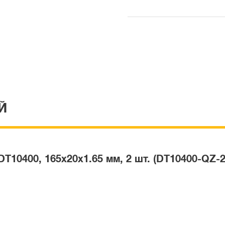
Й
10400, 165х20х1.65 мм, 2 шт. (DT10400-QZ-2