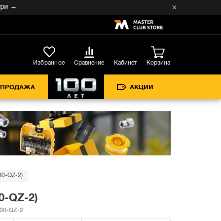
→
Кабинет
Избранное
Сравнение
Корзина
СПРОДАЖА
АКЦИИ
00-QZ-2)
0-QZ-2)
00-QZ-2