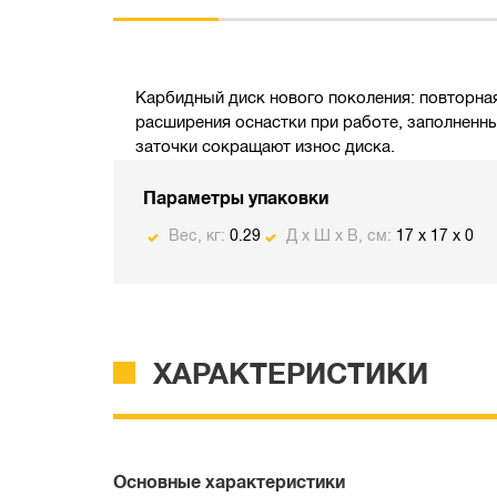
Карбидный диск нового поколения: повторная
расширения оснастки при работе, заполненн
заточки сокращают износ диска.
Параметры упаковки
Вес, кг:
0.29
Д х Ш х В, см:
17 x 17 x 0
ХАРАКТЕРИСТИКИ
Основные характеристики