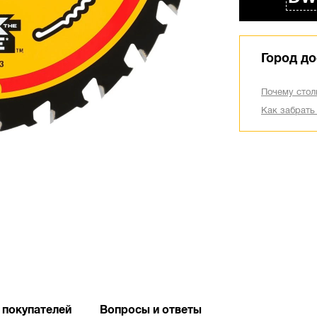
Город до
Почему стол
Как забрать
 покупателей
Вопросы и ответы