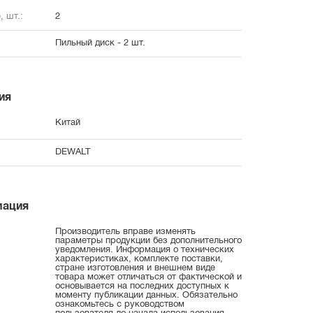
, шт.:
2
Пильный диск - 2 шт.
ия
Китай
DEWALT
мация
Производитель вправе изменять
параметры продукции без дополнительного
уведомления. Информация о технических
характеристиках, комплекте поставки,
стране изготовления и внешнем виде
товара может отличаться от фактической и
основывается на последних доступных к
моменту публикации данных. Обязательно
ознакомьтесь с руководством