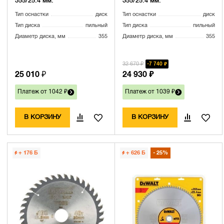
355/25.4 мм.
355/25.4 мм.
Тип оснастки
диск
Тип оснастки
диск
Тип диска
пильный
Тип диска
пильный
Диаметр диска, мм
355
Диаметр диска, мм
355
32 670 ₽
7 740 ₽
25 010 ₽
24 930 ₽
Платеж от 1042 ₽
Платеж от 1039 ₽
В КОРЗИНУ
В КОРЗИНУ
+ 176
Б
+ 626
Б
25%