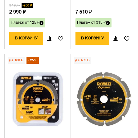
3 190 ₽
200 ₽
2 990 ₽
7 510 ₽
Платеж от 125 ₽
Платеж от 313 ₽
В КОРЗИНУ
В КОРЗИНУ
+ 180
Б
25%
+ 469
Б