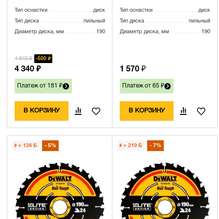
Тип оснастки
диск
Тип оснастки
диск
Тип диска
пильный
Тип диска
пильный
Диаметр диска, мм
190
Диаметр диска, мм
190
4 840 ₽
500 ₽
4 340 ₽
1 570 ₽
Платеж от 181 ₽
Платеж от 65 ₽
В КОРЗИНУ
В КОРЗИНУ
+ 134
Б
5%
+ 219
Б
7%