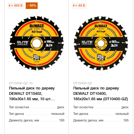
+ 424
Б
10%
+ 44
Б
DT10402-QZ-10
DT10400-QZ
Пильный диск по дереву
Пильный диск по дереву
DEWALT DT10402,
DEWALT DT10400,
190х30х1.65 мм, 10 шт.
165х20х1.65 мм (DT10400-QZ)
(DT10402-QZ-10)
Тип оснастки
диск
Тип оснастки
диск
Тип диска
пильный
Тип диска
пильный
Диаметр диска, мм
190
Диаметр диска, мм
165