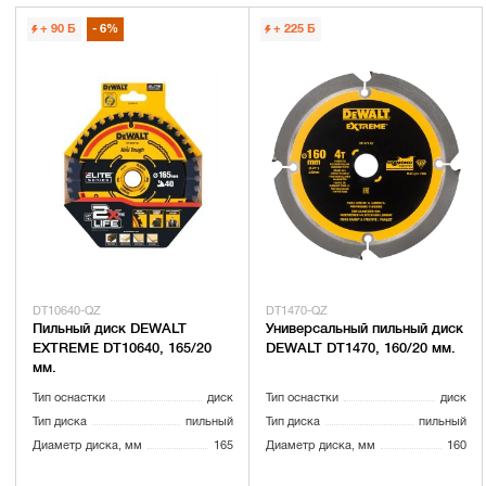
+ 90
Б
6%
+ 225
Б
DT10640-QZ
DT1470-QZ
Пильный диск DEWALT
Универсальный пильный диск
EXTREME DT10640, 165/20
DEWALT DT1470, 160/20 мм.
мм.
Тип оснастки
диск
Тип оснастки
диск
Тип диска
пильный
Тип диска
пильный
Диаметр диска, мм
165
Диаметр диска, мм
160