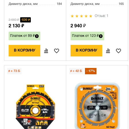
Диаметр диска, мм
184
Диаметр диска, мм
165
Отзыв: 1
2 660 ₽
530 ₽
2 130 ₽
2 940 ₽
Платеж от 89 ₽
Платеж от 123 ₽
В КОРЗИНУ
В КОРЗИНУ
+ 73
Б
+ 42
Б
17%