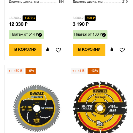
Диаметр диска, мм
184
Диаметр диска, мм
210
13 700 ₽
3 990 ₽
1 370 ₽
800 ₽
12 330 ₽
3 190 ₽
Платеж от 514 ₽
Платеж от 133 ₽
В КОРЗИНУ
В КОРЗИНУ
+ 150
Б
6%
+ 41
Б
13%