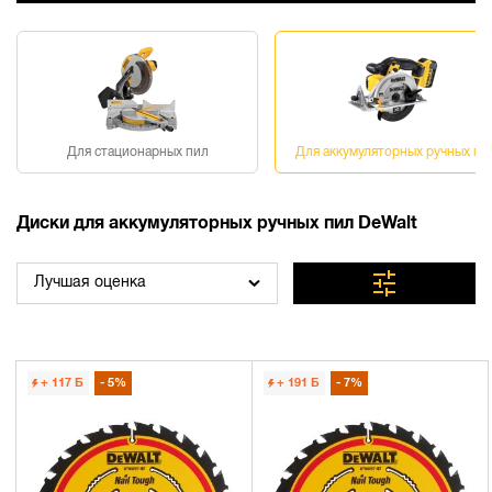
Для стационарных пил
Для аккумуляторных ручных пи
Диски для аккумуляторных ручных пил DeWalt
Лучшая оценка
+ 117
Б
5%
+ 191
Б
7%