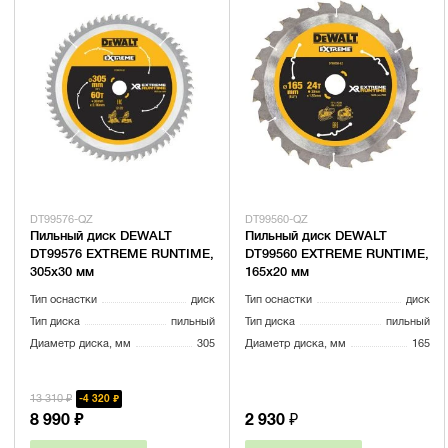
DT99576-QZ
DT99560-QZ
Пильный диск DEWALT
Пильный диск DEWALT
DT99576 EXTREME RUNTIME,
DT99560 EXTREME RUNTIME,
305х30 мм
165х20 мм
Тип оснастки
диск
Тип оснастки
диск
Тип диска
пильный
Тип диска
пильный
Диаметр диска, мм
305
Диаметр диска, мм
165
13 310 ₽
4 320 ₽
8 990 ₽
2 930 ₽