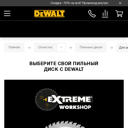
Скидка -15% на всё! Промокод внутри →
Главная
Оснастка
Пильные диски
Для а
ВЫБЕРИТЕ СВОЙ ПИЛЬНЫЙ
ДИСК С DEWALT