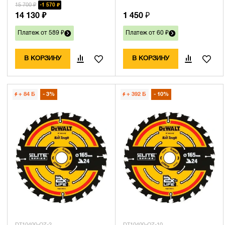
15 700 ₽
1 570 ₽
14 130 ₽
1 450 ₽
Платеж от 589 ₽
Платеж от 60 ₽
В КОРЗИНУ
В КОРЗИНУ
+ 84
Б
3%
+ 392
Б
10%