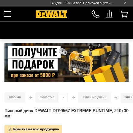
Скидка -15% на всё! Промокод внутри →
Главная
Оснастка
Пильные диски
Пиль
Пильный диск DEWALT DT99567 EXTREME RUNTIME, 210х30
мм
Гарантия на всю продукцию