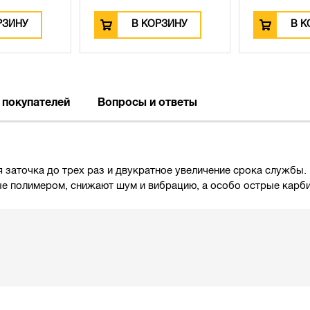
РЗИНУ
В КОРЗИНУ
В К
 покупателей
Вопросы и ответы
 заточка до трех раз и двукратное увеличение срока службы
ые полимером, снижают шум и вибрацию, а особо острые карб