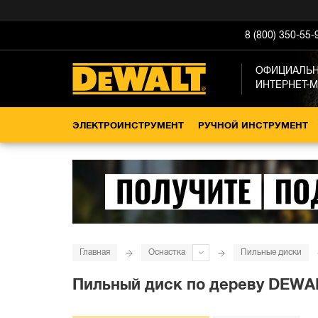
8 (800) 350-55-
ОФИЦИАЛЬ
ИНТЕРНЕТ-
ЭЛЕКТРОИНСТРУМЕНТ
РУЧНОЙ ИНСТРУМЕНТ
Главная
Оснастка
Пильные диски
Пильный диск по дереву DEWALT