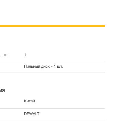
, шт.:
1
Пильный диск - 1 шт.
ия
Китай
DEWALT