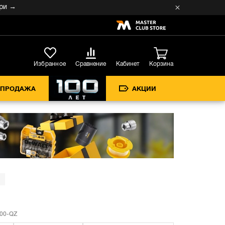
→
Кабинет
Избранное
Сравнение
Корзина
СПРОДАЖА
АКЦИИ
00-QZ