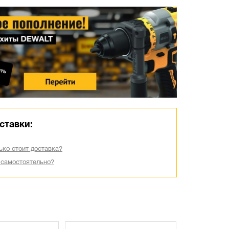
ставки:
ько стоит доставка?
 самостоятельно?