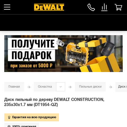
Главная
Оснастка
Пильные диски
Диск 
Диск пильный по дереву DEWALT CONSTRUCTION,
235х30х1.7 мм (DT1954-QZ)
Гарантия на всю продукцию
100% оригинал