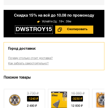
Cкидка 15% на всё до 10.08 по промокоду
2д : 19ч : 39м
DWSTROY15
Город доставки:
Почему столько стоит доставка?
Как забрать самостоятельно?
Похожие товары
3 730 ₽
16 060 ₽
3 730 ₽
-1240 ₽
-3230 ₽
-740 ₽
2 490 ₽
12 830 ₽
2 990 ₽