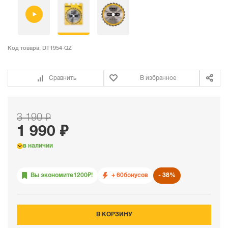
Код товара:
DT1954-QZ
Сравнить
В избранное
3 190 ₽
1 990 ₽
в наличии
Вы экономите
1200
₽!
+ 60
бонусов
38%
В КОРЗИНУ