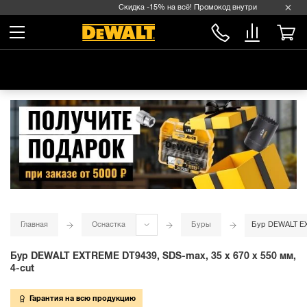
Скидка -15% на всё! Промокод внутри →
Главная
Оснастка
Буры
Бур DEWALT EXT
Бур DEWALT EXTREME DT9439, SDS-max, 35 x 670 x 550 мм,
4-cut
Гарантия на всю продукцию