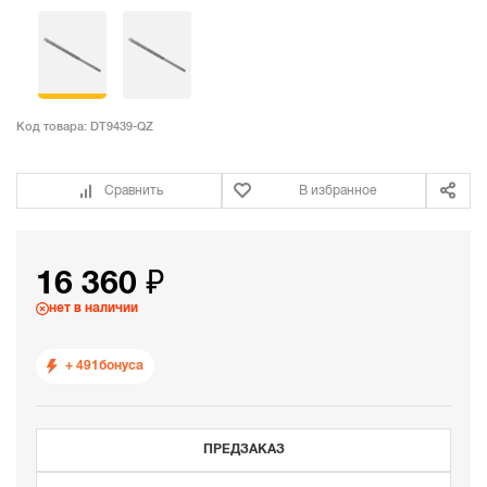
Код товара:
DT9439-QZ
Сравнить
В избранное
16 360 ₽
нет в наличии
+ 491
бонуса
ПРЕДЗАКАЗ