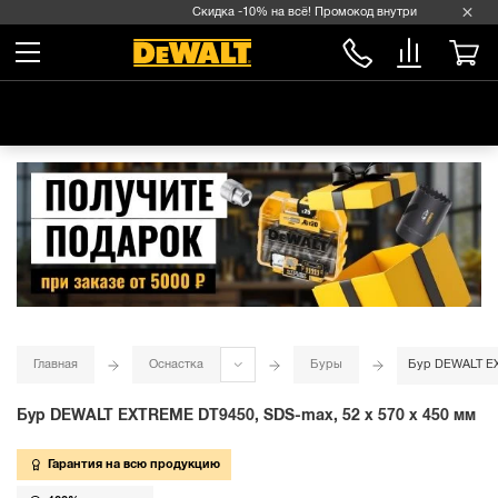
Скидка -10% на всё! Промокод внутри →
Главная
Оснастка
Буры
Бур DEWALT EX
Бур DEWALT EXTREME DT9450, SDS-max, 52 x 570 x 450 мм
Гарантия на всю продукцию