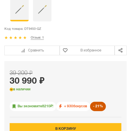
Код товара:
DT9450-QZ
Отзыв: 1
Сравнить
В избранное
39 200 ₽
30 990 ₽
в наличии
Вы экономите
8210
₽!
+ 930
бонусов
21%
В КОРЗИНУ