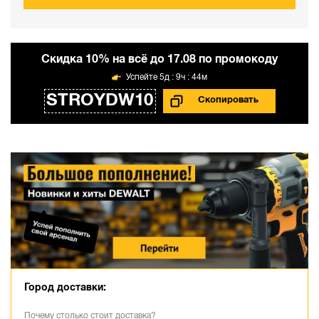
Cкидка 10% на всё до 17.08 по промокоду
5д : 9ч : 44м
STROYDW10
Город доставки:
Почему столько стоит доставка?