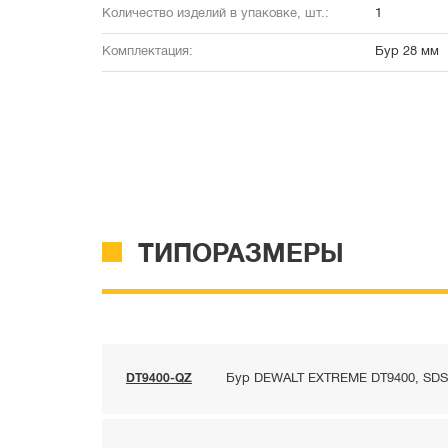
Количество изделий в упаковке, шт.:
1
Комплектация:
Бур 28 мм
ТИПОРАЗМЕРЫ
DT9400-QZ
Бур DEWALT EXTREME DT9400, SDS-m