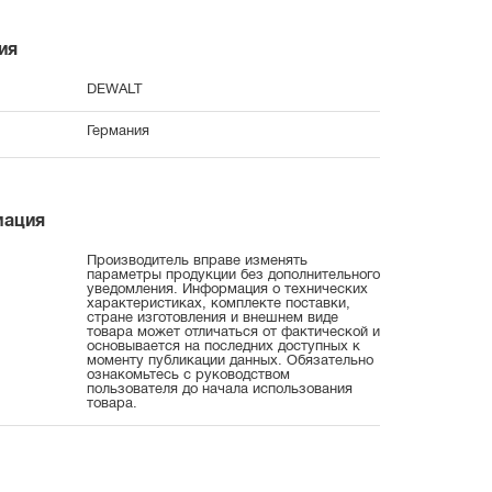
ия
DEWALT
Германия
мация
Производитель вправе изменять
параметры продукции без дополнительного
уведомления. Информация о технических
характеристиках, комплекте поставки,
стране изготовления и внешнем виде
товара может отличаться от фактической и
основывается на последних доступных к
моменту публикации данных. Обязательно
ознакомьтесь с руководством
пользователя до начала использования
товара.