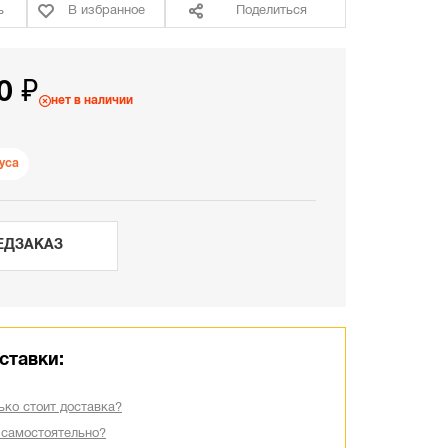
ь
В избранное
Поделиться
0 ₽
нет в наличии
уса
ЕДЗАКАЗ
ставки:
ько стоит доставка?
 самостоятельно?