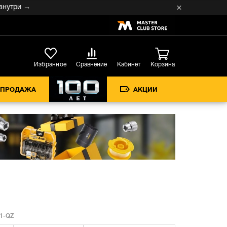
ри →
Кабинет
Избранное
Сравнение
Корзина
СПРОДАЖА
АКЦИИ
1-QZ