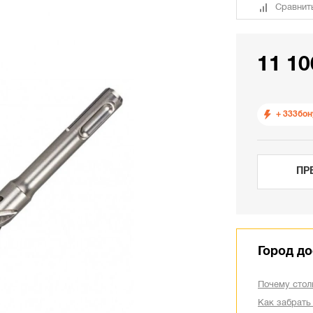
Сравнит
11 10
+ 333
бон
ПР
Город до
Почему стол
Как забрать