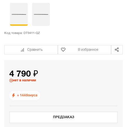
Код товара:
DT9411-QZ
Сравнить
В избранное
4 790 ₽
нет в наличии
+ 144
бонуса
ПРЕДЗАКАЗ