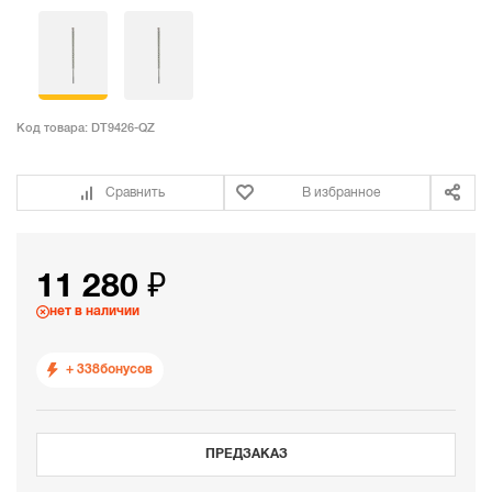
Код товара:
DT9426-QZ
Сравнить
В избранное
11 280 ₽
нет в наличии
+ 338
бонусов
ПРЕДЗАКАЗ