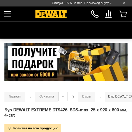
Скидка -15% на всё! Промокод внутри →
Главная
Оснастка
Буры
Бур DEWALT EXT
Бур DEWALT EXTREME DT9426, SDS-max, 25 x 920 x 800 мм,
4-cut
Гарантия на всю продукцию