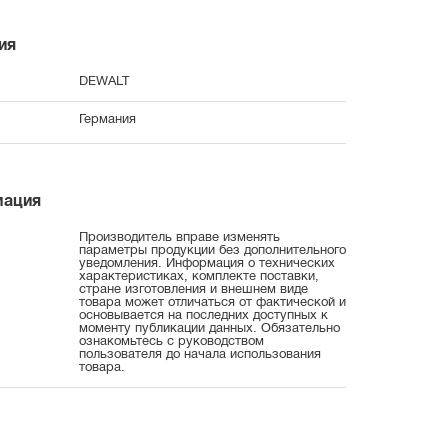
ия
DEWALT
Германия
мация
Производитель вправе изменять
параметры продукции без дополнительного
уведомления. Информация о технических
характеристиках, комплекте поставки,
стране изготовления и внешнем виде
товара может отличаться от фактической и
основывается на последних доступных к
моменту публикации данных. Обязательно
ознакомьтесь с руководством
пользователя до начала использования
товара.