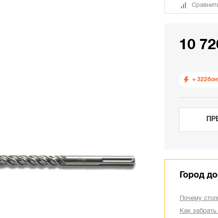
Сравнит
10 72
+ 322
бон
ПР
Город до
Почему стол
Как забрать