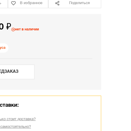
ь
В избранное
Поделиться
0 ₽
нет в наличии
уса
ЕДЗАКАЗ
ставки:
ько стоит доставка?
 самостоятельно?