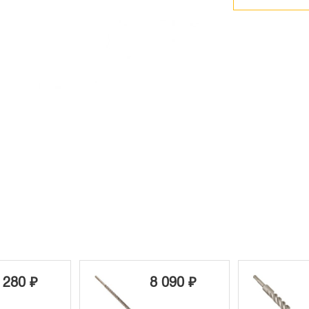
 090 ₽
1 720 ₽