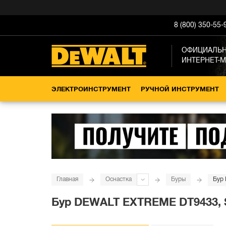
8 (800) 350-55-
ОФИЦИАЛЬ
ИНТЕРНЕТ-
ЭЛЕКТРОИНСТРУМЕНТ
РУЧНОЙ ИНСТРУМЕНТ
Главная
Оснастка
Буры
Бур 
Бур DEWALT EXTREME DT9433, SD