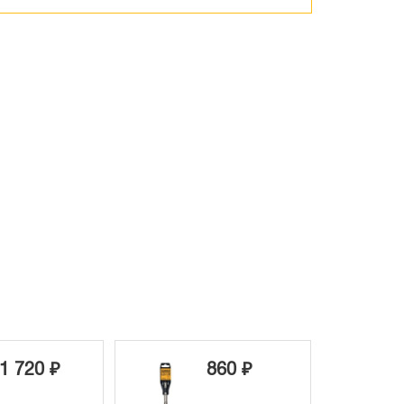
860 ₽
6 770 ₽