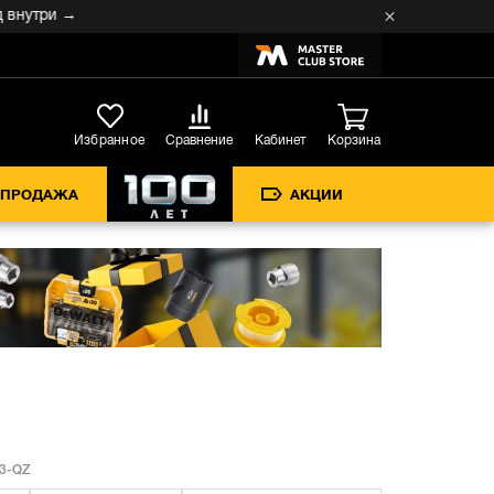
три →
Кабинет
Избранное
Сравнение
Корзина
СПРОДАЖА
АКЦИИ
3-QZ