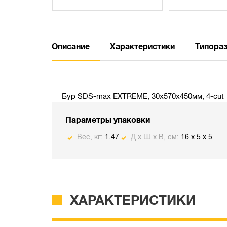
Описание
Характеристики
Типора
Бур SDS-max EXTREME, 30х570х450мм, 4-cut
Параметры упаковки
Вес, кг:
1.47
Д х Ш х В, см:
16 x 5 x 5
ХАРАКТЕРИСТИКИ