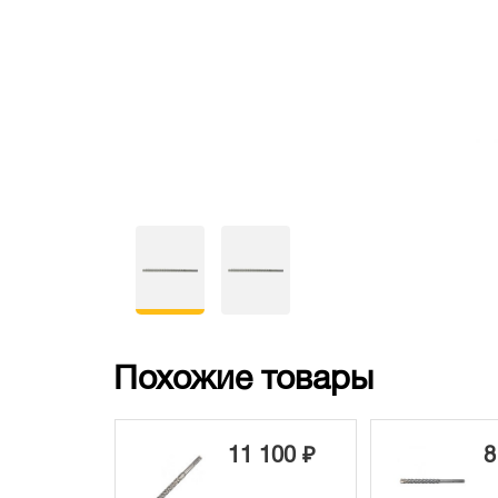
Похожие товары
 100 ₽
8 280 ₽
8