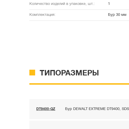
Количество изделий в упаковке, шт.:
1
Комплектация:
Бур 30 мм
ТИПОРАЗМЕРЫ
DT9400-QZ
Бур DEWALT EXTREME DT9400, SDS-m