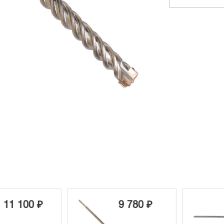
1 100 ₽
9 780 ₽