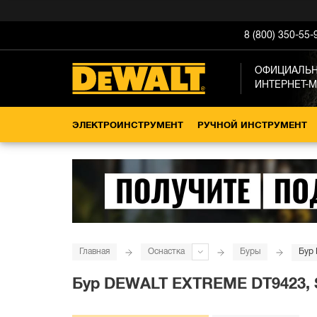
8 (800) 350-55-
ОФИЦИАЛЬ
ИНТЕРНЕТ-
ЭЛЕКТРОИНСТРУМЕНТ
РУЧНОЙ ИНСТРУМЕНТ
Главная
Оснастка
Буры
Бур 
Бур DEWALT EXTREME DT9423, SD