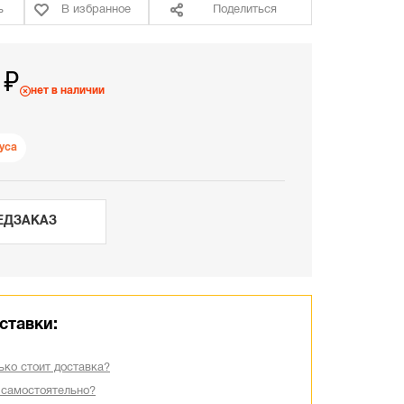
ь
В избранное
Поделиться
 ₽
нет в наличии
уса
ЕДЗАКАЗ
ставки:
ько стоит доставка?
 самостоятельно?