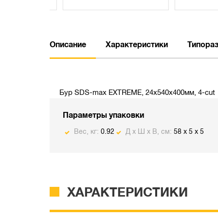
Описание
Характеристики
Типора
Бур SDS-max EXTREME, 24х540х400мм, 4-cut
Параметры упаковки
Вес, кг:
0.92
Д х Ш х В, см:
58 x 5 x 5
ХАРАКТЕРИСТИКИ