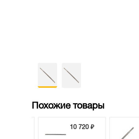
Похожие товары
 420 ₽
10 720 ₽
1