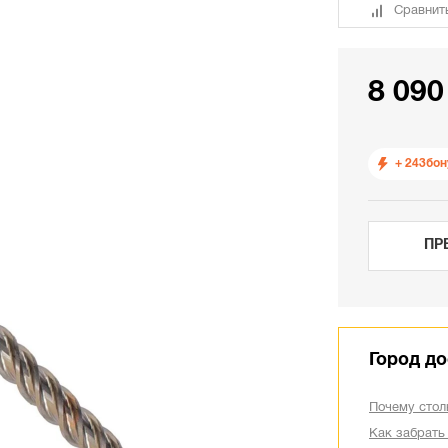
Сравнит
8 090
+ 243
бон
ПР
Город до
Почему стол
Как забрать