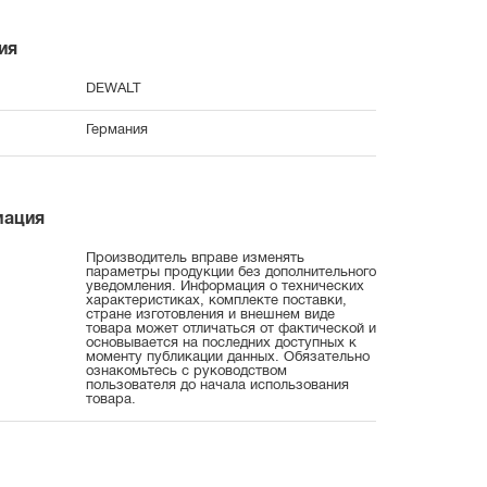
ия
DEWALT
Германия
мация
Производитель вправе изменять
параметры продукции без дополнительного
уведомления. Информация о технических
характеристиках, комплекте поставки,
стране изготовления и внешнем виде
товара может отличаться от фактической и
основывается на последних доступных к
моменту публикации данных. Обязательно
ознакомьтесь с руководством
пользователя до начала использования
товара.