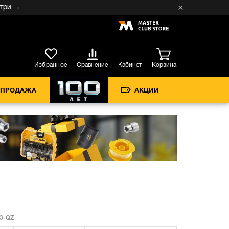
→
Кабинет
Избранное
Сравнение
Корзина
СПРОДАЖА
АКЦИИ
3-QZ