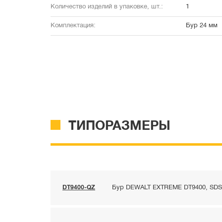
Количество изделий в упаковке, шт.:
1
Комплектация:
Бур 24 мм
ТИПОРАЗМЕРЫ
DT9400-QZ
Бур DEWALT EXTREME DT9400, SDS-m