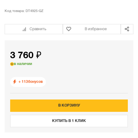
Код товара:
DT4925-QZ
Сравнить
В избранное
3 760 ₽
в наличии
+ 113
бонусов
В КОРЗИНУ
КУПИТЬ В 1 КЛИК