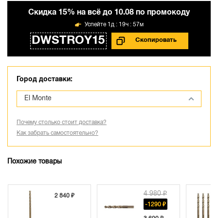
Cкидка 15% на всё до 10.08 по промокоду
1д : 19ч : 57м
DWSTROY15
Город доставки:
El Monte
Почему столько стоит доставка?
Как забрать самостоятельно?
Похожие товары
4 980 ₽
2 840 ₽
-1290 ₽