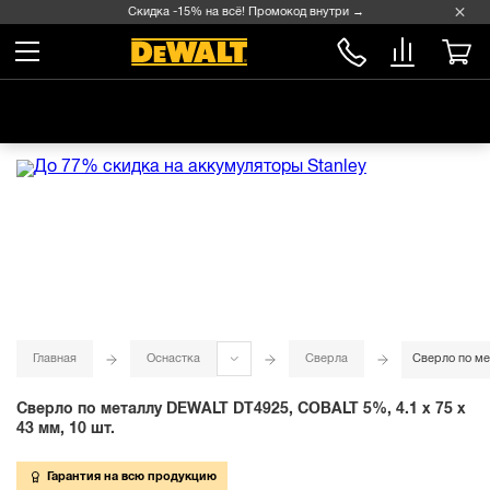
Скидка -15% на всё! Промокод внутри →
Главная
Оснастка
Сверла
Сверло по ме
Сверло по металлу DEWALT DT4925, COBALT 5%, 4.1 x 75 x
43 мм, 10 шт.
Гарантия на всю продукцию