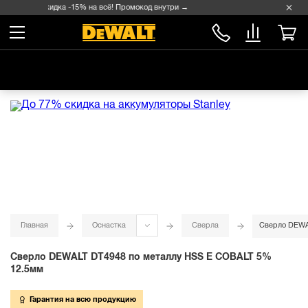
Скидка -15% на всё! Промокод внутри →
Главная
Оснастка
Сверла
Сверло DEWA
Сверло DEWALT DT4948 по металлу HSS E COBALT 5%
12.5мм
Гарантия на всю продукцию