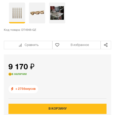
Код товара:
DT4948-QZ
Сравнить
В избранное
9 170 ₽
в наличии
+ 275
бонусов
В КОРЗИНУ