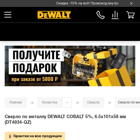
Скидка -15% на всё! Промокод внутри →
Главная
Оснастка
Сверла
Сверло по ме
Сверло по металлу DEWALT COBALT 5%, 6.5x101x58 мм
(DT4934-QZ)
Гарантия на всю продукцию