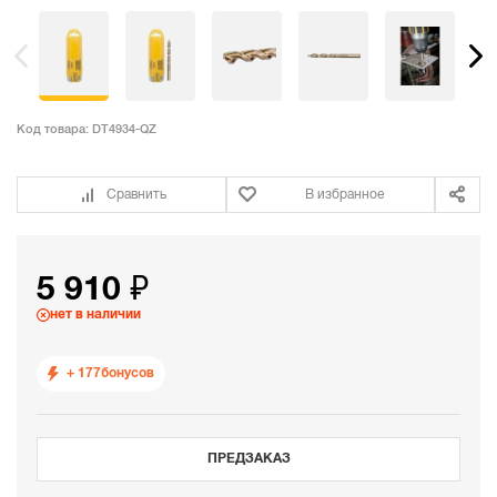
Код товара:
DT4934-QZ
Сравнить
В избранное
5 910 ₽
нет в наличии
+ 177
бонусов
ПРЕДЗАКАЗ