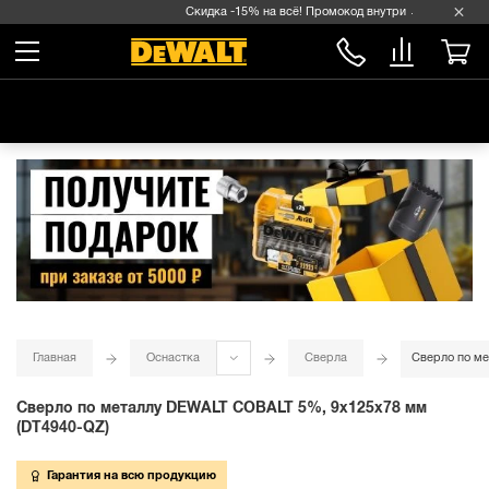
Скидка -15% на всё! Промокод внутри →
Главная
Оснастка
Сверла
Сверло по м
Сверло по металлу DEWALT COBALT 5%, 9x125x78 мм
(DT4940-QZ)
Гарантия на всю продукцию