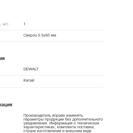
, шт.:
1
Сверло 5.5х93 мм
ия
DEWALT
Китай
мация
Производитель вправе изменять
параметры продукции без дополнительного
уведомления. Информация о технических
характеристиках, комплекте поставки,
стране изготовления и внешнем виде