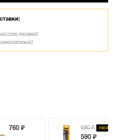
ставки:
ько стоит доставка?
 самостоятельно?
690 ₽
760 ₽
-100 ₽
590 ₽