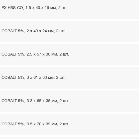
EX HSS-CO, 1.5 x 40 x 18 мм, 2 шт.
COBALT 5%, 2 x 49 x 24 мм, 2 шт.
COBALT 5%, 2.5 x 57 x 30 мм, 2 шт.
COBALT 5%, 3 x 61 x 33 мм, 2 шт.
COBALT 5%, 3.3 x 65 x 36 мм, 2 шт.
COBALT 5%, 3.5 x 70 x 39 мм, 2 шт.