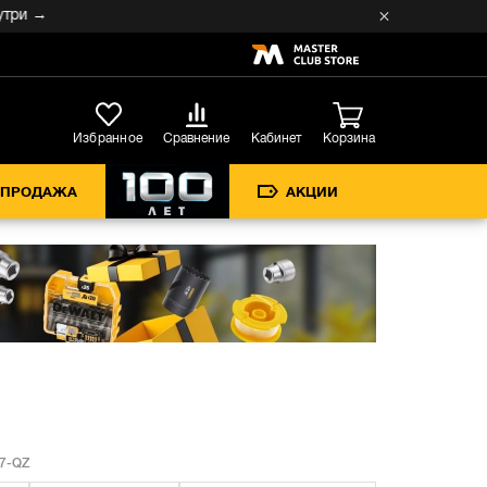
 →
Кабинет
Избранное
Сравнение
Корзина
СПРОДАЖА
АКЦИИ
7-QZ