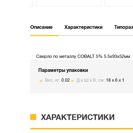
Описание
Характеристики
Типора
Сверло по металлу COBALT 5% 5.5х93х52мм
Параметры упаковки
Вес, кг:
0.02
Д х Ш х В, см:
18 x 6 x 1
ХАРАКТЕРИСТИКИ