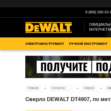
8 (800) 350-55-
ОФИЦИАЛЬ
ИНТЕРНЕТ-
ЭЛЕКТРОИНСТРУМЕНТ
РУЧНОЙ ИНСТРУМЕНТ
Главная
Оснастка
Сверла
Св
Сверло DEWALT DT4907, по мета