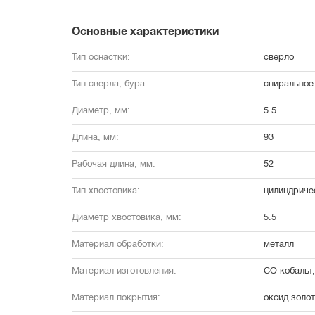
Основные характеристики
Тип оснастки:
сверло
Тип сверла, бура:
спиральное 
Диаметр, мм:
5.5
Длина, мм:
93
Рабочая длина, мм:
52
Тип хвостовика:
цилиндриче
Диаметр хвостовика, мм:
5.5
Материал обработки:
металл
Материал изготовления:
CO кобальт
Материал покрытия:
оксид золот