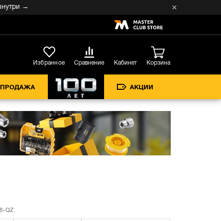
и →
Кабинет
Избранное
Сравнение
Корзина
СПРОДАЖА
АКЦИИ
8-QZ