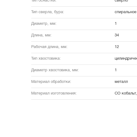
Тип оснастки:
сверло
Тип сверла, бура:
спиральное 
Диаметр, мм:
1
Длина, мм:
34
Рабочая длина, мм:
12
Тип хвостовика:
цилиндриче
Диаметр хвостовика, мм:
1
Материал обработки:
металл
Материал изготовления:
CO кобальт