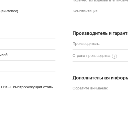
Количество изделий в упаковке
(винтовое)
Комплектация:
Производитель и гарант
Производитель:
ский
Страна производства:
Дополнительная инфор
, HSS-E быстрорежущая сталь
Обратите внимание: