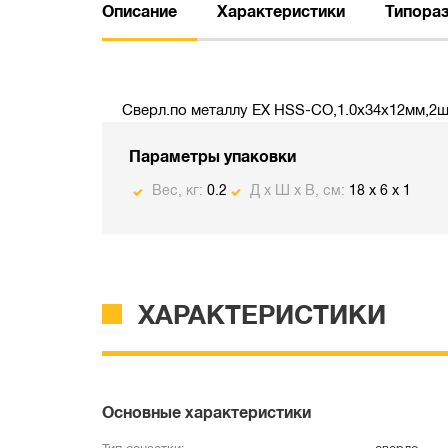
Описание
Характеристики
Типора
Сверл.по металлу EX HSS-CO,1.0х34х12мм,2
Параметры упаковки
Вес, кг:
0.2
Д х Ш х В, см:
18 x 6 x 1
ХАРАКТЕРИСТИКИ
Основные характеристики