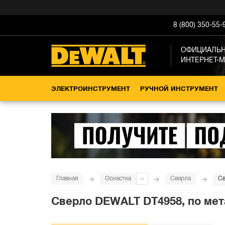
8 (800) 350-55-
ОФИЦИАЛЬ
ИНТЕРНЕТ-
ЭЛЕКТРОИНСТРУМЕНТ
РУЧНОЙ ИНСТРУМЕНТ
Главная
Оснастка
Сверла
Св
Сверло DEWALT DT4958, по метал