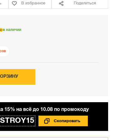
ь
В избранное
Поделиться
в наличии
сов
КОРЗИНУ
а 15% на всё до 10.08 по промокоду
STROY15