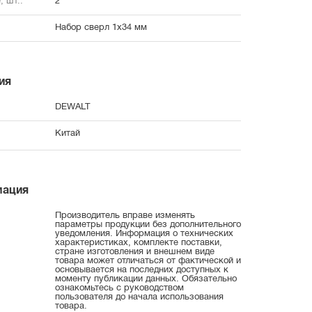
, шт.:
2
Набор сверл 1x34 мм
ия
DEWALT
Китай
мация
Производитель вправе изменять
параметры продукции без дополнительного
уведомления. Информация о технических
характеристиках, комплекте поставки,
стране изготовления и внешнем виде
товара может отличаться от фактической и
основывается на последних доступных к
моменту публикации данных. Обязательно
ознакомьтесь с руководством
пользователя до начала использования
товара.