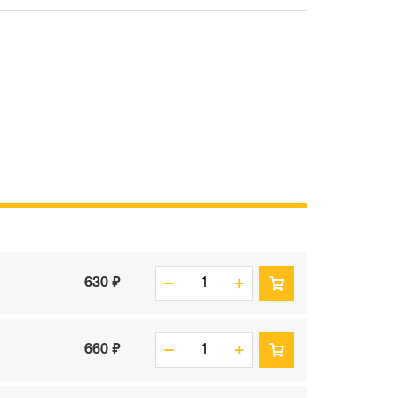
630 ₽
660 ₽