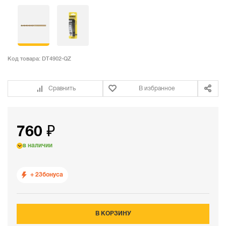
Код товара:
DT4902-QZ
Сравнить
В избранное
760 ₽
в наличии
+ 23
бонуса
В КОРЗИНУ