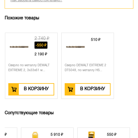
Как забрать самостоятельно?
Похожие товары
2 740 ₽
510 ₽
-550 ₽
2 190 ₽
Сверло по металлу DEWALT
Сверло DEWALT EXTREME 2
EXTREME 2, 3x33x61 м...
DT5048, по металлу HS...
В КОРЗИНУ
В КОРЗИНУ
Сопутствующие товары
6 000 ₽
5 910 ₽