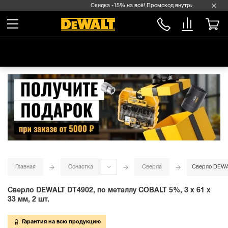
Скидка -15% на всё! Промокод внутри →
Главная
Оснастка
Сверла
Сверло DEWAL
Сверло DEWALT DT4902, по металлу COBALT 5%, 3 x 61 x
33 мм, 2 шт.
Гарантия на всю продукцию