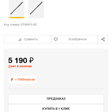
Код товара:
DT60813-QZ
Сравнить
В избранное
5 190 ₽
нет в наличии
+ 156
бонусов
ПРЕДЗАКАЗ
КУПИТЬ В 1 КЛИК