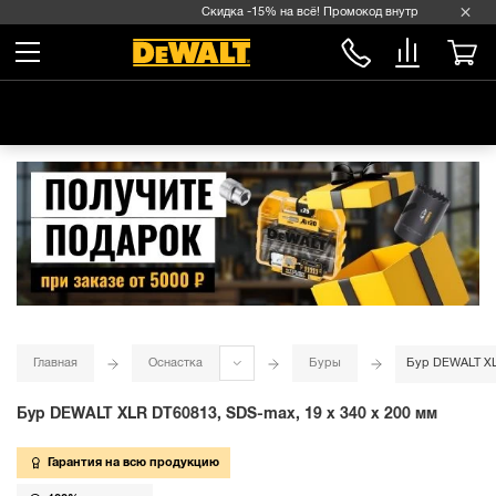
Скидка -15% на всё! Промокод внутри →
Главная
Оснастка
Буры
Бур DEWALT XLR
Бур DEWALT XLR DT60813, SDS-max, 19 x 340 x 200 мм
Гарантия на всю продукцию