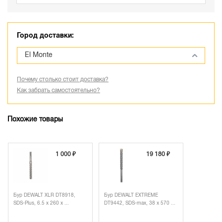
Город доставки:
El Monte
Почему столько стоит доставка?
Как забрать самостоятельно?
Похожие товары
1 000 ₽
19 180 ₽
Бур DEWALT XLR DT8918,
Бур DEWALT EXTREME
SDS-Plus, 6.5 x 260 x ...
DT9442, SDS-max, 38 x 570 ...