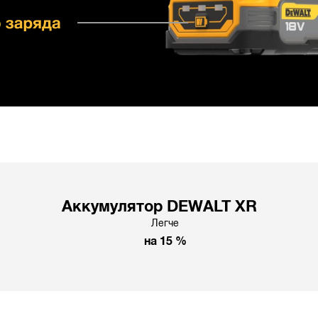
Аккумулятор DEWALT XR
Легче
на 15 %