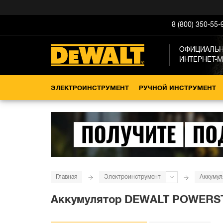
8 (800) 350-55-
ОФИЦИАЛЬ
ИНТЕРНЕТ-
ЭЛЕКТРОИНСТРУМЕНТ
РУЧНОЙ ИНСТРУМЕНТ
Главная
Электроинструмент
Аккумул
Аккумулятор DEWALT POWERSTACK