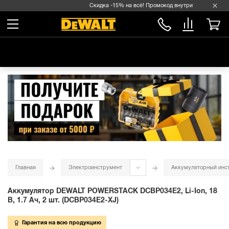
Скидка -15% на всё! Промокод внутри →
Главная
Электроинструмент
Аккумуляторный инс
Аккумулятор DEWALT POWERSTACK DCBP034E2, Li-Ion, 18
В, 1.7 Ач, 2 шт. (DCBP034E2-XJ)
Гарантия на всю продукцию