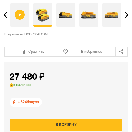
Код товара:
DCBP034E2-XJ
Сравнить
В избранное
27 480 ₽
в наличии
+ 824
бонуса
В КОРЗИНУ