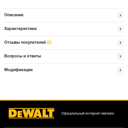
Описание
Характеристики
Отзывы покупателей
(0)
Вопросы и ответы
Модификации
Официальный интернет-магазин
DCBP034E2-XJ
DCBP034E2
Аккумулятор DEWALT POWERSTACK
Аккумулятор DEWALT POWERSTACK