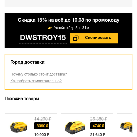
Cкидка 15% на всё до 10.08 по промокоду
2д : 5ч : 31м
DWSTROY15
Город доставки:
Почему столько стоит доставка?
Как забрать самостоятельно?
Похожие товары
14 290 ₽
26 380 ₽
31 680 ₽
-3390 ₽
-4740 ₽
10 900 ₽
21 640 ₽