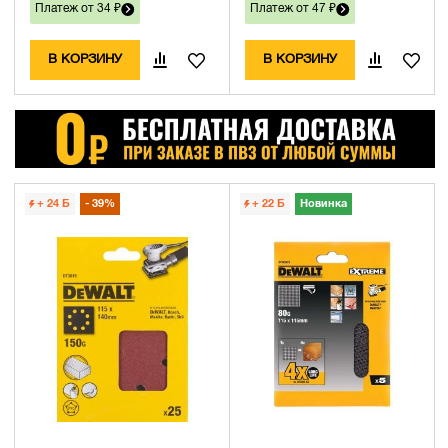
Платеж от 34 ₽
Платеж от 47 ₽
В КОРЗИНУ
В КОРЗИНУ
+ 24
Б
39%
+ 22
Б
Новинка