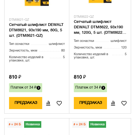
DTM8622-QZ
DTM8621-QZ
Сетчатый шлифлист
Сетчатый шлифлист DEWALT
DEWALT DTM8622, 93х190
DTM8621, 93х190 мм, 80G, 5
мм, 120G, 5 шт. (DTM8622-
шт. (DTM8621-QZ)
QZ)
Тип оснастки
шлифлист
Тип оснастки
шлифлист
Зернистость, мкм
120
Зернистость, мкм
80
Количество изделий в
5
Количество изделий в
5
упаковке, шт.
упаковке, шт.
810 ₽
810 ₽
Платеж от 34 ₽
Платеж от 34 ₽
ПРЕДЗАКАЗ
ПРЕДЗАКАЗ
+ 24
Б
Новинка
+ 24
Б
Новинка