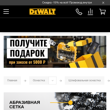
Скидка -15% на всё! Промокод внутри →
Главная
Оснастка
Шлифовальная оснастка
АБРАЗИВНАЯ
СЕТКА