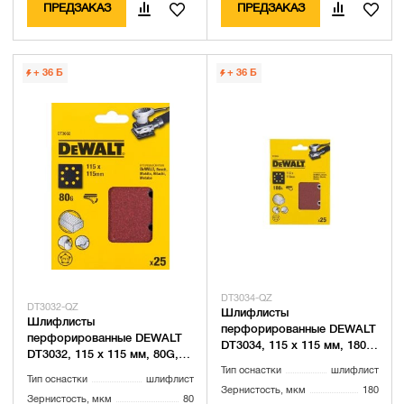
ПРЕДЗАКАЗ
ПРЕДЗАКАЗ
+ 36
Б
+ 36
Б
DT3034-QZ
DT3032-QZ
Шлифлисты
Шлифлисты
перфорированные DEWALT
перфорированные DEWALT
DT3034, 115 x 115 мм, 180G,
DT3032, 115 x 115 мм, 80G,
25 шт.
25 шт.
Тип оснастки
шлифлист
Тип оснастки
шлифлист
Зернистость, мкм
180
Зернистость, мкм
80