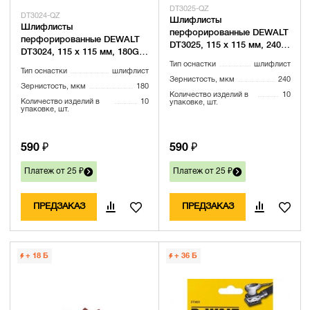
DT3025-QZ
DT3024-QZ
Шлифлисты
Шлифлисты
перфорированные DEWALT
перфорированные DEWALT
DT3025, 115 x 115 мм, 240G,
DT3024, 115 x 115 мм, 180G,
10 шт.
10 шт.
Тип оснастки
шлифлист
Тип оснастки
шлифлист
Зернистость, мкм
240
Зернистость, мкм
180
Количество изделий в
10
Количество изделий в
10
упаковке, шт.
упаковке, шт.
590 ₽
590 ₽
Платеж от 25 ₽
Платеж от 25 ₽
ПРЕДЗАКАЗ
ПРЕДЗАКАЗ
+ 18
Б
+ 36
Б