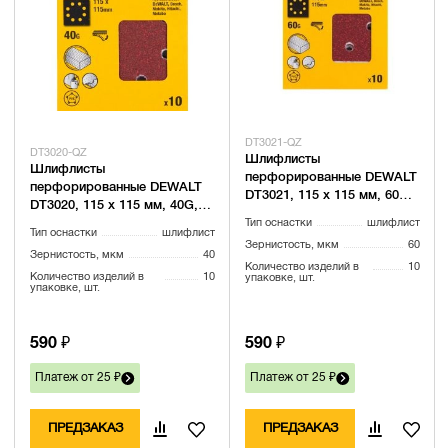
DT3021-QZ
DT3020-QZ
Шлифлисты
Шлифлисты
перфорированные DEWALT
перфорированные DEWALT
DT3021, 115 x 115 мм, 60G,
DT3020, 115 x 115 мм, 40G,
10 шт.
10 шт.
Тип оснастки
шлифлист
Тип оснастки
шлифлист
Зернистость, мкм
60
Зернистость, мкм
40
Количество изделий в
10
Количество изделий в
10
упаковке, шт.
упаковке, шт.
590 ₽
590 ₽
Платеж от 25 ₽
Платеж от 25 ₽
ПРЕДЗАКАЗ
ПРЕДЗАКАЗ