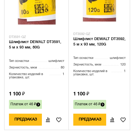
DT3592-QZ
DT3591-QZ
Шлифлист DEWALT DT3592,
Шлифлист DEWALT DT3591,
5 м x 93 мм, 120G
5 м x 93 мм, 80G
Тип оснастки
шлифлист
Тип оснастки
шлифлист
Зернистость, мкм
120
Зернистость, мкм
80
Количество изделий в
1
Количество изделий в
1
упаковке, шт.
упаковке, шт.
1 100 ₽
1 100 ₽
Платеж от 46 ₽
Платеж от 46 ₽
ПРЕДЗАКАЗ
ПРЕДЗАКАЗ