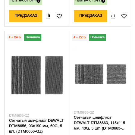
Платеж от 34 ₽
Платеж от 34 ₽
ПРЕДЗАКАЗ
ПРЕДЗАКАЗ
+ 24
Б
Новинка
+ 22
Б
Новинка
DTM8663-QZ
DTM8656-QZ
Сетчатый шлифлист
Сетчатый шлифлист DEWALT
DEWALT DTM8663, 115х115
DTM8656, 93х190 мм, 60G, 5
мм, 40G, 5 шт. (DTM8663-
шт. (DTM8656-QZ)
QZ)