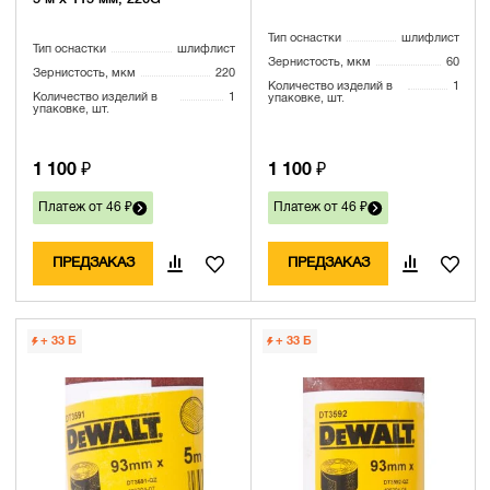
Тип оснастки
шлифлист
Тип оснастки
шлифлист
Зернистость, мкм
60
Зернистость, мкм
220
Количество изделий в
1
Количество изделий в
1
упаковке, шт.
упаковке, шт.
1 100 ₽
1 100 ₽
Платеж от 46 ₽
Платеж от 46 ₽
ПРЕДЗАКАЗ
ПРЕДЗАКАЗ
+ 33
Б
+ 33
Б