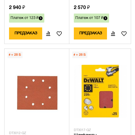
2 940 ₽
2 570 ₽
Платеж от 123 ₽
Платеж от 107 ₽
ПРЕДЗАКАЗ
ПРЕДЗАКАЗ
+ 28
Б
+ 28
Б
DT3017-QZ
DT3012-QZ