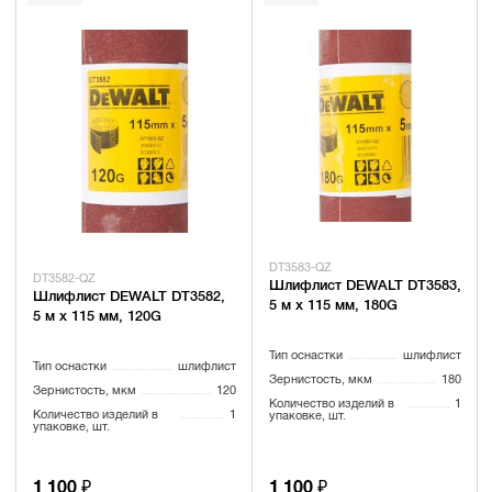
DT3583-QZ
DT3582-QZ
Шлифлист DEWALT DT3583,
Шлифлист DEWALT DT3582,
5 м x 115 мм, 180G
5 м x 115 мм, 120G
Тип оснастки
шлифлист
Тип оснастки
шлифлист
Зернистость, мкм
180
Зернистость, мкм
120
Количество изделий в
1
Количество изделий в
1
упаковке, шт.
упаковке, шт.
1 100 ₽
1 100 ₽