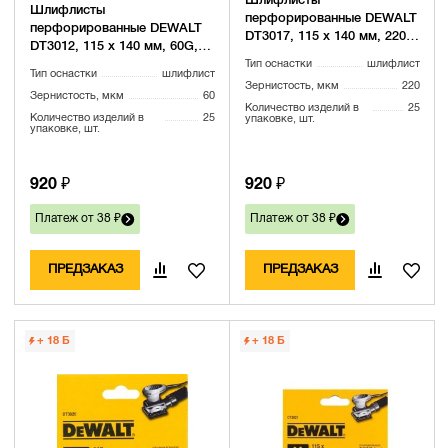
Шлифлисты
Шлифлисты
перфорированные DEWALT
перфорированные DEWALT
DT3017, 115 x 140 мм, 220G,
DT3012, 115 x 140 мм, 60G,
25 шт.
25 шт.
Тип оснастки
шлифлист
Тип оснастки
шлифлист
Зернистость, мкм
220
Зернистость, мкм
60
Количество изделий в
25
Количество изделий в
25
упаковке, шт.
упаковке, шт.
920 ₽
920 ₽
Платеж от 38 ₽
Платеж от 38 ₽
ПРЕДЗАКАЗ
ПРЕДЗАКАЗ
+ 18
Б
+ 18
Б