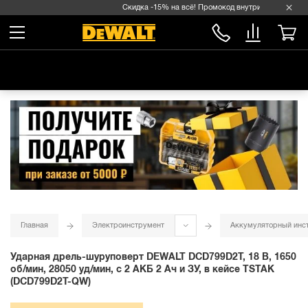
Скидка -15% на всё! Промокод внутри →
Главная
Электроинструмент
Аккумуляторный инс
Ударная дрель-шуруповерт DEWALT DCD799D2T, 18 В, 1650
об/мин, 28050 уд/мин, с 2 АКБ 2 Ач и ЗУ, в кейсе TSTAK
(DCD799D2T-QW)