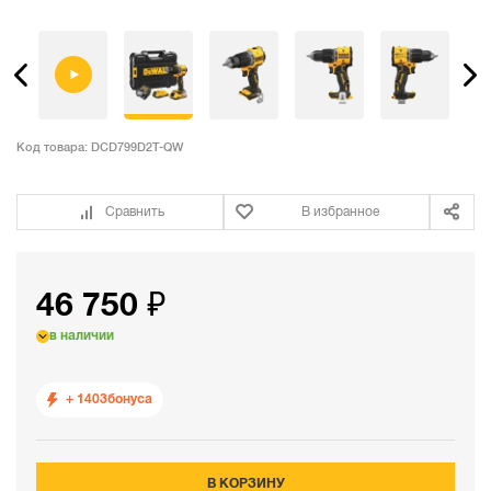
Код товара:
DCD799D2T-QW
Сравнить
В избранное
46 750 ₽
в наличии
+ 1403
бонуса
В КОРЗИНУ