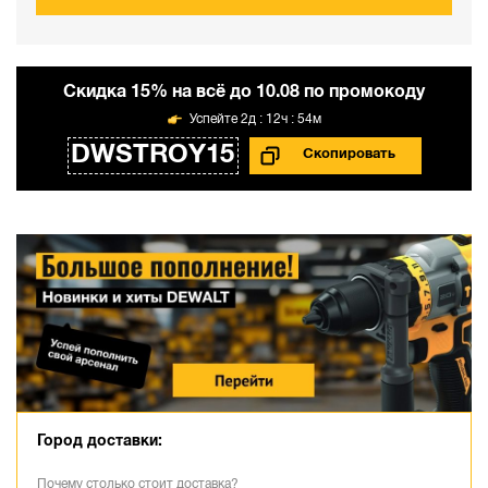
Cкидка 15% на всё до 10.08 по промокоду
2д : 12ч : 54м
DWSTROY15
Город доставки:
Почему столько стоит доставка?