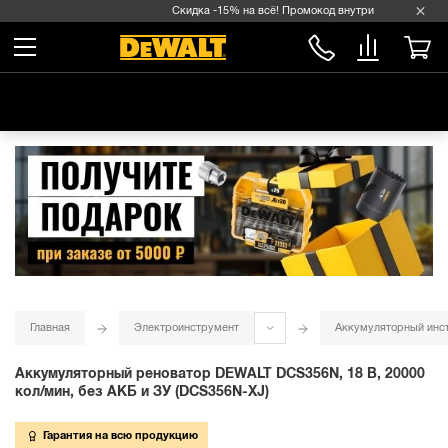
Скидка -15% на всё! Промокод внутри →
Главная
Электроинструмент
Аккумуляторный инс
Аккумуляторный реноватор DEWALT DCS356N, 18 В, 20000
кол/мин, без АКБ и ЗУ (DCS356N-XJ)
Гарантия на всю продукцию