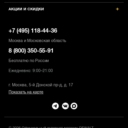
Max диаметр сверления (бетон), мм
M
Max диаметр сверления (бетон),
АКЦИИ И СКИДКИ
мм
24
2
24
+7 (495) 118-44-36
Москва и Московская область
8 (800) 350-55-91
Бесплатно по России
Ежедневно: 9:00–21:00
г. Москва, 5-й Донской пр-д, д. 17
Показать на карте