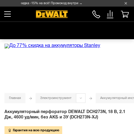
Скидка -15% на всё! Промокод внутри →
Главная
Электроинструмент
Аккумуляторный инс
Аккумуляторный перфоратор DEWALT DCH273N, 18 В, 2.1
Дж, 4600 уд/мин, без АКБ и ЗУ (DCH273N-XJ)
Гарантия на всю продукцию