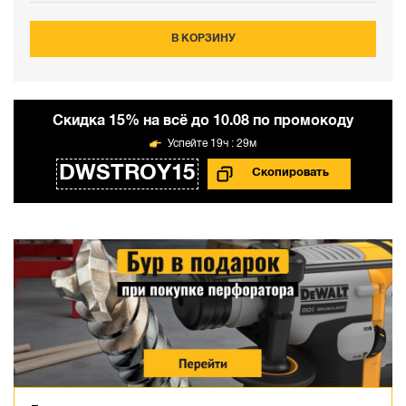
В КОРЗИНУ
Cкидка 15% на всё до 10.08 по промокоду
19ч : 29м
DWSTROY15