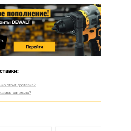
ставки:
ько стоит доставка?
 самостоятельно?