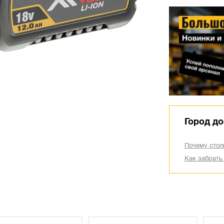
Город до
Почему стол
Как забрать