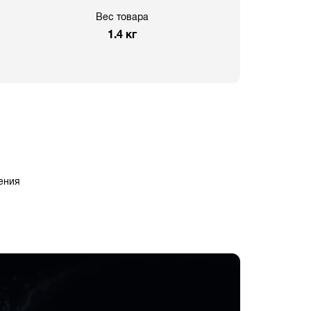
Вес товара
1.4 кг
ения