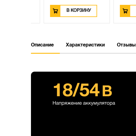
ЗИНУ
В КОРЗИНУ
В КО
Описание
Характеристики
Отзывы