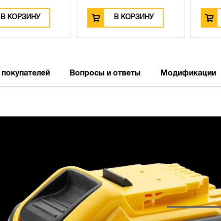
РЗИНУ
В КОРЗИНУ
В К
 покупателей
Вопросы и ответы
Модификации