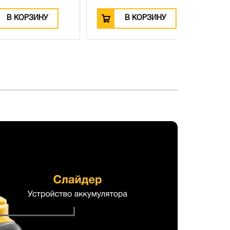
ОРЗИНУ
В КОРЗИНУ
В