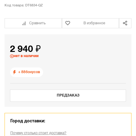
Код товара:
DT6834-QZ
Сравнить
В избранное
2 940 ₽
нет в наличии
+ 88
бонусов
ПРЕДЗАКАЗ
Город доставки:
Почему столько стоит доставка?