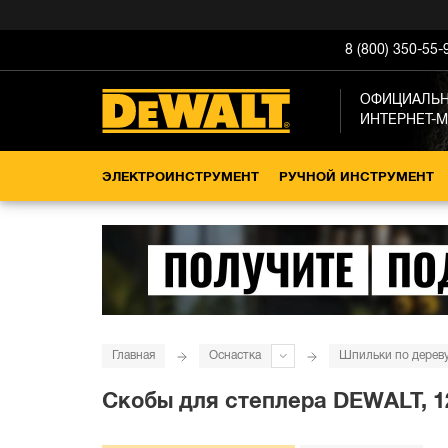
8 (800) 350-55-
ОФИЦИАЛЬ
ИНТЕРНЕТ-
ЭЛЕКТРОИНСТРУМЕНТ
РУЧНОЙ ИНСТРУМЕНТ
Главная
Оснастка
Шпильки по дерев
Скобы для степлера DEWALT, 12