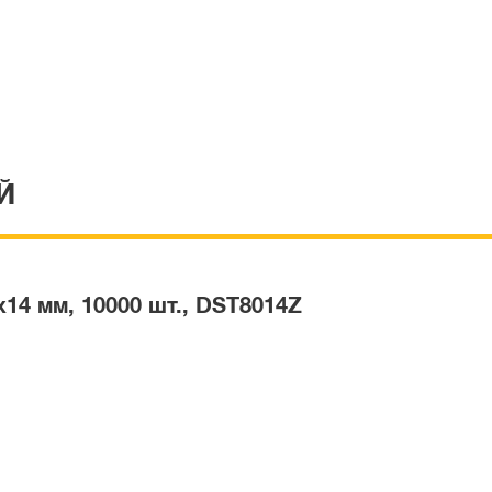
Й
14 мм, 10000 шт., DST8014Z