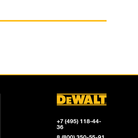
+7 (495) 118-44-
36
8 (800) 350-55-91