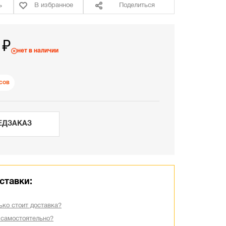
ь
В избранное
Поделиться
 ₽
нет в наличии
сов
ЕДЗАКАЗ
ставки:
ько стоит доставка?
 самостоятельно?