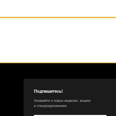
Подпишитесь!
Узнавайте о новых моделях, акциях
и спецпредложениях