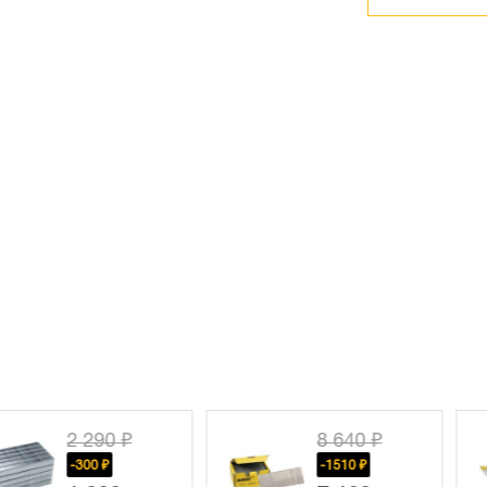
 290 ₽
8 640 ₽
300 ₽
-1510 ₽