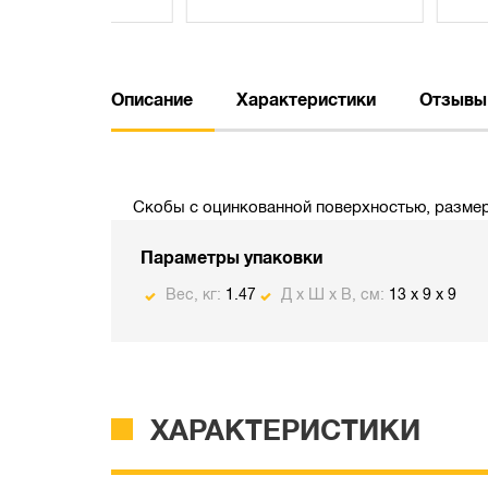
Описание
Характеристики
Отзывы
Скобы с оцинкованной поверхностью, размер 
Параметры упаковки
Вес, кг:
1.47
Д х Ш х В, см:
13 x 9 x 9
ХАРАКТЕРИСТИКИ