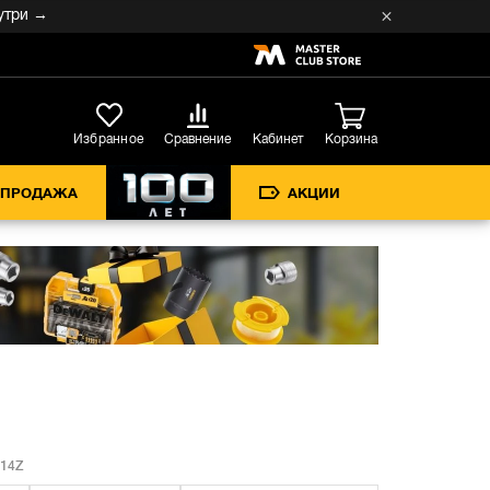
 →
Кабинет
Избранное
Сравнение
Корзина
СПРОДАЖА
АКЦИИ
14Z