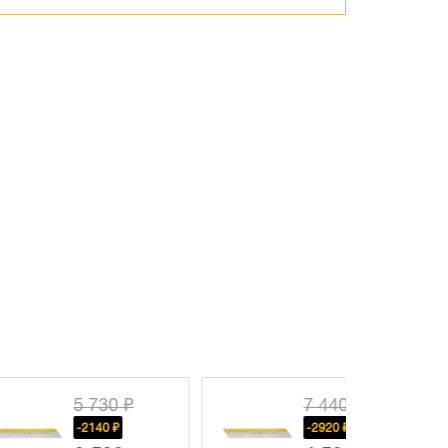
5 730 ₽
7 440 ₽
-2140 ₽
-2920 ₽