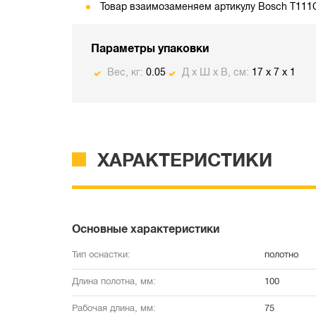
Товар взаимозаменяем артикулу Bosch T111
Параметры упаковки
Вес, кг:
0.05
Д х Ш х В, см:
17 x 7 x 1
ХАРАКТЕРИСТИКИ
Основные характеристики
Тип оснастки:
полотно
Длина полотна, мм:
100
Рабочая длина, мм:
75