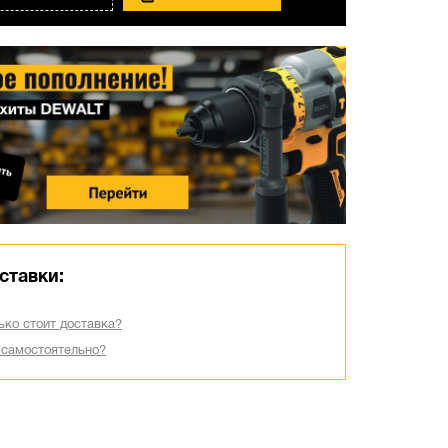
ставки:
ько стоит доставка?
 самостоятельно?