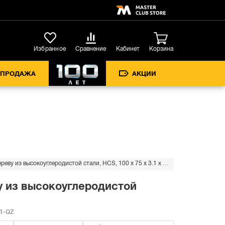
Кабинет
Избранное
Сравнение
Корзина
СПРОДАЖА
АКЦИИ
Пилка для лобзика DEWALT EXTREME PRECISION CUT DT2211, по дереву из высокоуглеродистой стали, HCS, 100 x 75 x 3.1 x 60 мм, T111C, 5 шт.
 из высокоуглеродистой
1-QZ