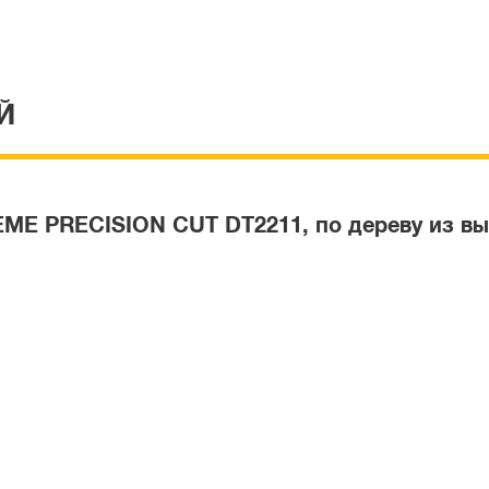
Й
E PRECISION CUT DT2211, по дереву из выс