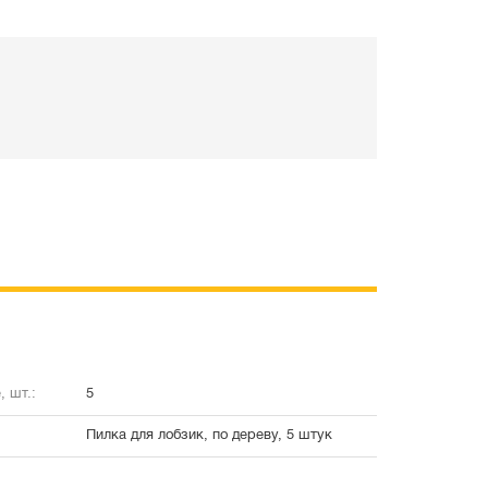
, шт.:
5
Пилка для лобзик, по дереву, 5 штук