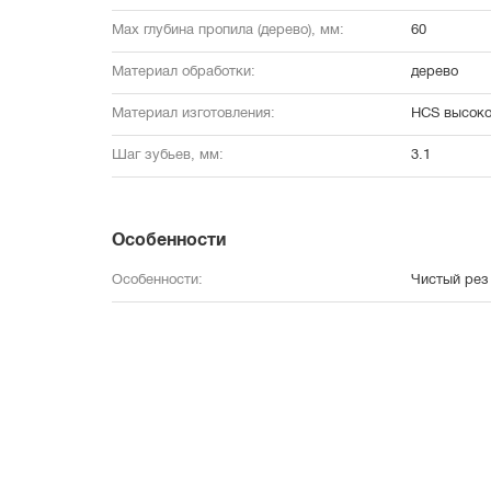
Мах глубина пропила (дерево), мм:
60
Материал обработки:
дерево
Материал изготовления:
HCS высоко
Шаг зубьев, мм:
3.1
Особенности
Особенности:
Чистый рез