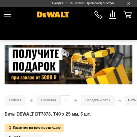
Скидка -15% на всё! Промокод внутри →
Главная
Оснастка
Насадки и биты
Биты 
Биты DEWALT DT7373, T40 x 25 мм, 5 шт.
Гарантия на всю продукцию