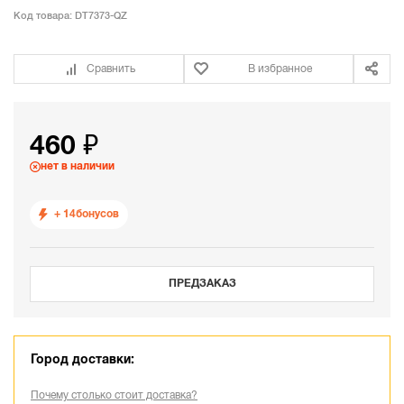
Код товара:
DT7373-QZ
Сравнить
В избранное
460 ₽
нет в наличии
+ 14
бонусов
ПРЕДЗАКАЗ
Город доставки:
Почему столько стоит доставка?