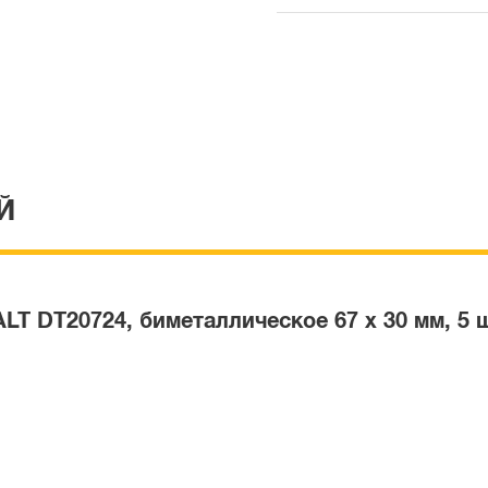
Й
T DT20724, биметаллическое 67 x 30 мм, 5 ш