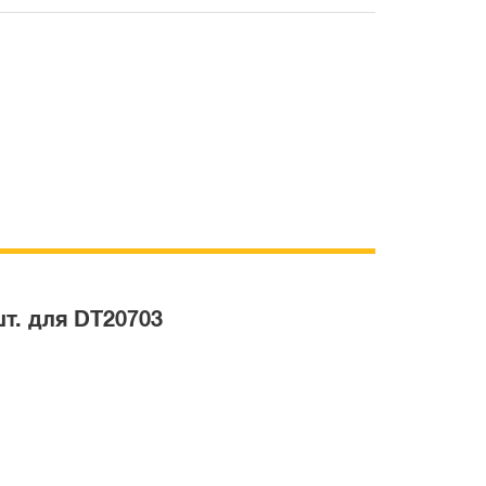
т. для DT20703