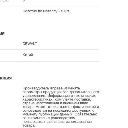
, шт.:
5
Полотно по металлу - 5 шт.
ия
DEWALT
Китай
мация
Производитель вправе изменять
параметры продукции без дополнительного
уведомления. Информация о технических
характеристиках, комплекте поставки,
стране изготовления и внешнем виде
товара может отличаться от фактической и
основывается на последних доступных к
моменту публикации данных. Обязательно
ознакомьтесь с руководством
пользователя до начала использования
товара.