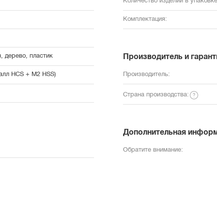
Количество изделий в упаковке
Комплектация:
, дерево, пластик
Производитель и гарант
талл HCS + M2 HSS)
Производитель:
Страна производства:
Дополнительная инфор
Обратите внимание: