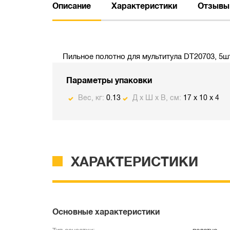
Описание
Характеристики
Отзывы
Пильное полотно для мультитула DT20703, 5ш
Параметры упаковки
Вес, кг:
0.13
Д х Ш х В, см:
17 x 10 x 4
ХАРАКТЕРИСТИКИ
Основные характеристики