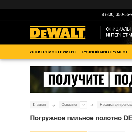
8 (800) 350-55-
ОФИЦИАЛЬ
ИНТЕРНЕТ-
ЭЛЕКТРОИНСТРУМЕНТ
РУЧНОЙ ИНСТРУМЕНТ
Главная
Оснастка
Насадки для ренов
Погружное пильное полотно DEW