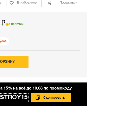
ь
В избранное
Поделиться
 ₽
в наличии
усов
КОРЗИНУ
а 15% на всё до 10.08 по промокоду
STROY15