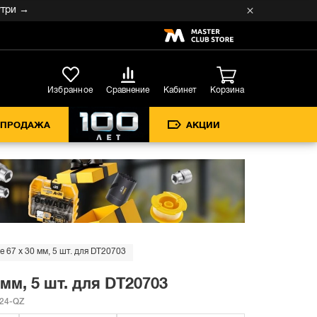
 →
Кабинет
Избранное
Сравнение
Корзина
СПРОДАЖА
АКЦИИ
67 x 30 мм, 5 шт. для DT20703
м, 5 шт. для DT20703
24-QZ