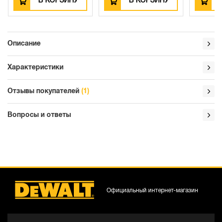
В КОРЗИНУ
В КОРЗИНУ
В
Описание
Характеристики
Отзывы покупателей
(1)
Вопросы и ответы
Официальный интернет-магазин