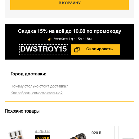
В КОРЗИНУ
Cкидка 15% на всё до 10.08 по промокоду
1д : 15ч : 18м
DWSTROY15
Город доставки:
Почему столько стоит доставка?
Как забрать самостоятельно?
Похожие товары
9 290 ₽
920 ₽
-2500 ₽