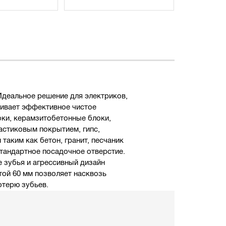
Идеальное решение для электриков,
чивает эффективное чистое
оки, керамзитобетонные блоки,
астиковым покрытием, гипс,
таким как бетон, гранит, песчаник
Стандартное посадочное отверстие.
 зубья и агрессивный дизайн
той 60 мм позволяет насквозь
отерю зубьев.