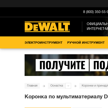
8 (800) 350-55-
ОФИЦИАЛЬ
ИНТЕРНЕТ-
ЭЛЕКТРОИНСТРУМЕНТ
РУЧНОЙ ИНСТРУМЕНТ
Главная
Оснастка
Коронки и принад
Коронка по мультиматериалу 