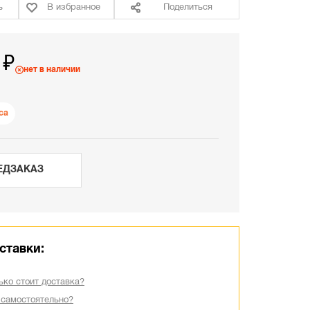
ь
В избранное
Поделиться
 ₽
нет в наличии
са
ЕДЗАКАЗ
ставки:
ько стоит доставка?
 самостоятельно?