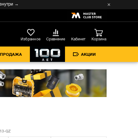
ри →
Кабинет
Избранное
Сравнение
Корзина
СПРОДАЖА
АКЦИИ
13-QZ