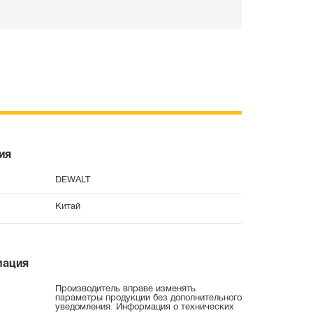
ия
DEWALT
Китай
мация
Производитель вправе изменять
параметры продукции без дополнительного
уведомления. Информация о технических