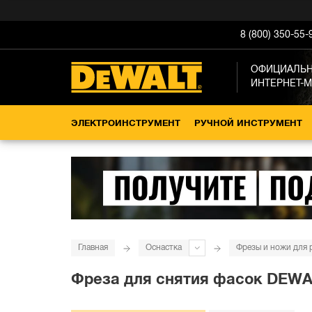
8 (800) 350-55-
ОФИЦИАЛЬ
ИНТЕРНЕТ-
ЭЛЕКТРОИНСТРУМЕНТ
РУЧНОЙ ИНСТРУМЕНТ
Главная
Оснастка
Фрезы и ножи для 
Фреза для снятия фасок DEWAL