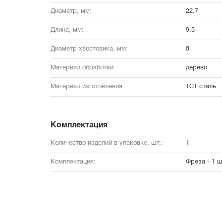
Диаметр, мм:
22.7
Длина, мм:
9.5
Диаметр хвостовика, мм:
8
Материал обработки:
дерево
Материал изготовления:
TCT сталь
Комплектация
Количество изделий в упаковке, шт.:
1
Комплектация:
Фреза - 1 ш