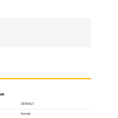
ия
DEWALT
Китай