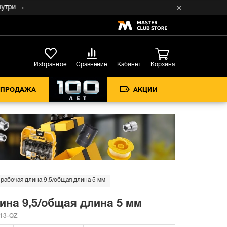
 →
Кабинет
Избранное
Сравнение
Корзина
СПРОДАЖА
АКЦИИ
рабочая длина 9,5/общая длина 5 мм
ина 9,5/общая длина 5 мм
13-QZ