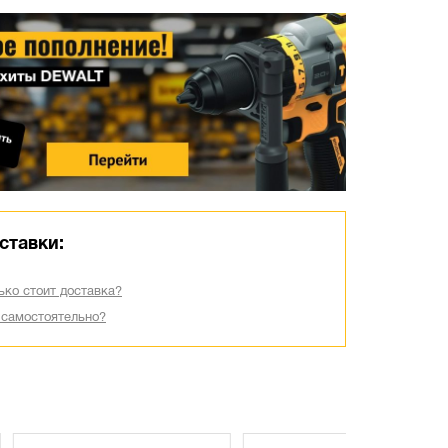
ставки:
ько стоит доставка?
 самостоятельно?