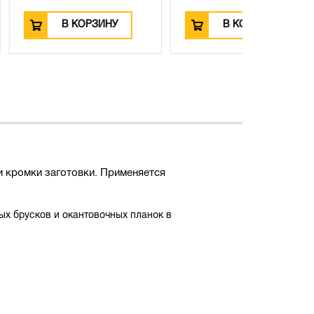
ОРЗИНУ
В КОРЗИНУ
В
 кромки заготовки. Применяется
ых брусков и окантовочных планок в