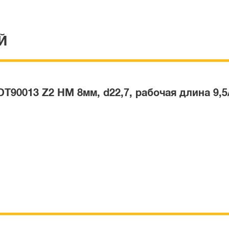
Й
T90013 Z2 HM 8мм, d22,7, рабочая длина 9,5