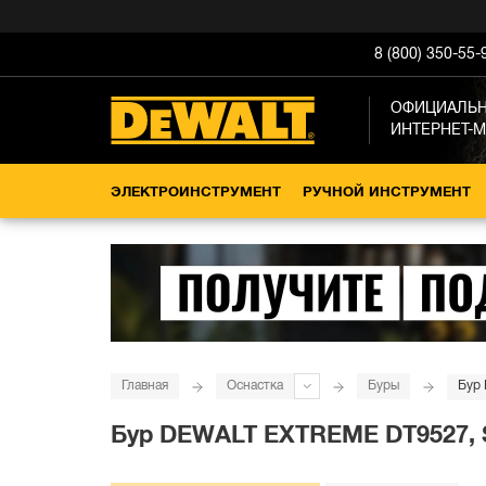
8 (800) 350-55-
ОФИЦИАЛЬ
ИНТЕРНЕТ-
ЭЛЕКТРОИНСТРУМЕНТ
РУЧНОЙ ИНСТРУМЕНТ
Главная
Оснастка
Буры
Бур 
Бур DEWALT EXTREME DT9527, SD