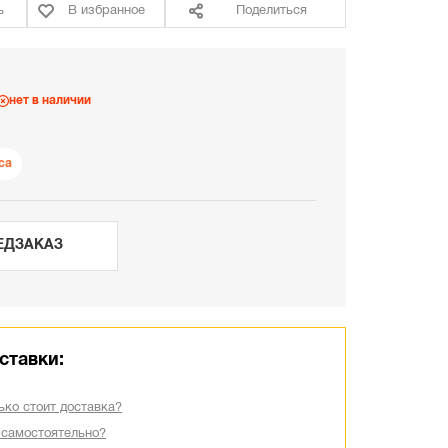
ь
В избранное
Поделиться
нет в наличии
са
ЕДЗАКАЗ
ставки:
ько стоит доставка?
 самостоятельно?