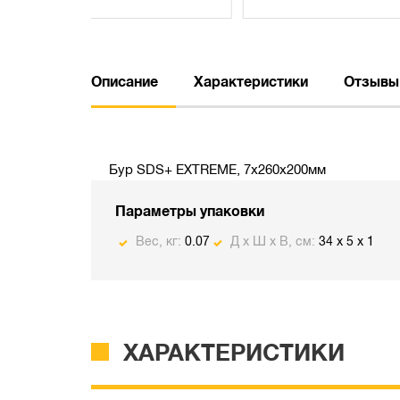
Описание
Характеристики
Отзывы
Бур SDS+ EXTREME, 7х260х200мм
Параметры упаковки
Вес, кг:
0.07
Д х Ш х В, см:
34 x 5 x 1
ХАРАКТЕРИСТИКИ