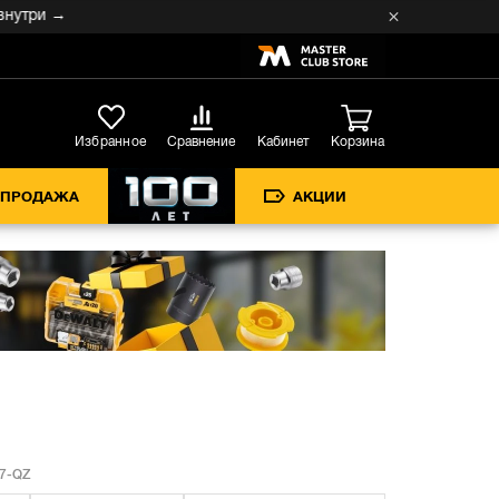
ри →
Кабинет
Избранное
Сравнение
Корзина
СПРОДАЖА
АКЦИИ
7-QZ