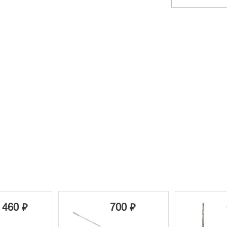
 460 ₽
700 ₽