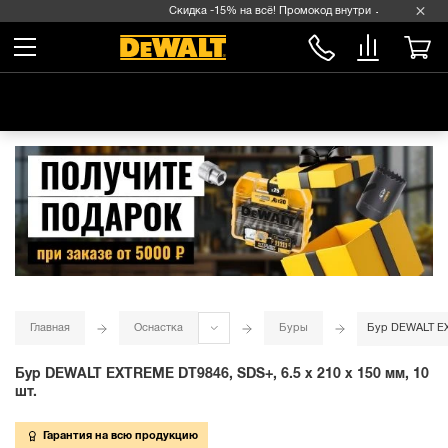
Скидка -15% на всё! Промокод внутри →
Главная
Оснастка
Буры
Бур DEWALT EXT
Бур DEWALT EXTREME DT9846, SDS+, 6.5 x 210 x 150 мм, 10
шт.
Гарантия на всю продукцию