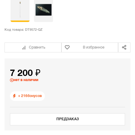
Код товара:
DT9572-QZ
Сравнить
В избранное
7 200 ₽
нет в наличии
+ 216
бонусов
ПРЕДЗАКАЗ