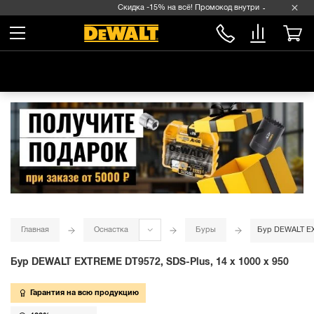
Скидка -15% на всё! Промокод внутри →
Главная
Оснастка
Буры
Бур DEWALT EXT
Бур DEWALT EXTREME DT9572, SDS-Plus, 14 x 1000 x 950
Гарантия на всю продукцию