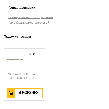
Город доставки:
Почему столько стоит доставка?
Как забрать самостоятельно?
Похожие товары
130 ₽
Бур DEWALT INDUSTRIAL
DT9631, SDS-Plus, 5 x 1...
В КОРЗИНУ